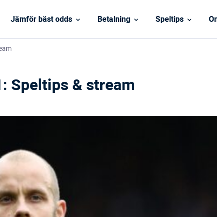
Jämför bäst odds
Betalning
Speltips
On
ream
: Speltips & stream