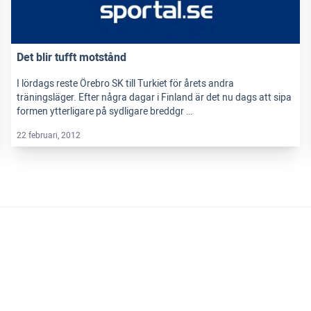
Det blir tufft motstånd
I lördags reste Örebro SK till Turkiet för årets andra
träningsläger. Efter några dagar i Finland är det nu dags att sipa
formen ytterligare på sydligare breddgr …
22 februari, 2012