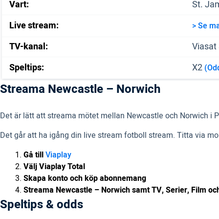
Vart:
St. Ja
Live stream:
> Se ma
TV-kanal:
Viasat
Speltips:
X2
(Odd
Streama Newcastle – Norwich
Det är lätt att streama mötet mellan Newcastle och Norwich i Pr
Det går att ha igång din live stream fotboll stream. Titta via mobi
Gå till
Viaplay
Välj Viaplay Total
Skapa konto och köp abonnemang
Streama Newcastle – Norwich samt TV, Serier, Film och
Speltips & odds