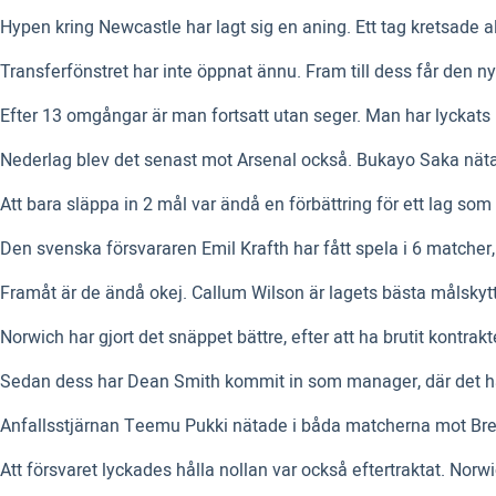
Hypen kring Newcastle har lagt sig en aning. Ett tag kretsade a
Transferfönstret har inte öppnat ännu. Fram till dess får den
Efter 13 omgångar är man fortsatt utan seger. Man har lyckats kr
Nederlag blev det senast mot Arsenal också. Bukayo Saka nätad
Att bara släppa in 2 mål var ändå en förbättring för ett lag so
Den svenska försvararen Emil Krafth har fått spela i 6 matcher, d
Framåt är de ändå okej. Callum Wilson är lagets bästa målskytt
Norwich har gjort det snäppet bättre, efter att ha brutit kontr
Sedan dess har Dean Smith kommit in som manager, där det ha
Anfallsstjärnan Teemu Pukki nätade i båda matcherna mot Bre
Att försvaret lyckades hålla nollan var också eftertraktat. Norwich