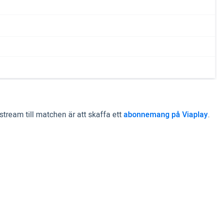
stream till matchen är att skaffa ett
abonnemang på Viaplay
.