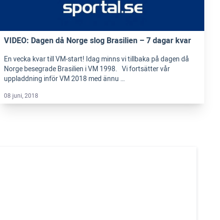
VIDEO: Dagen då Norge slog Brasilien – 7 dagar kvar
En vecka kvar till VM-start! Idag minns vi tillbaka på dagen då
Norge besegrade Brasilien i VM 1998. Vi fortsätter vår
uppladdning inför VM 2018 med ännu …
08 juni, 2018