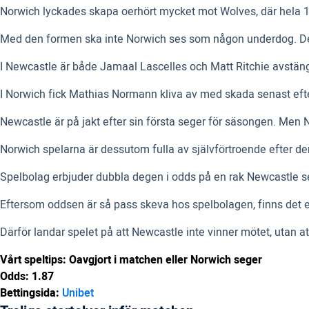
Norwich lyckades skapa oerhört mycket mot Wolves, där hela 14
Med den formen ska inte Norwich ses som någon underdog. Det
I Newcastle är både Jamaal Lascelles och Matt Ritchie avstäng
I Norwich fick Mathias Normann kliva av med skada senast efter
Newcastle är på jakt efter sin första seger för säsongen. Men N
Norwich spelarna är dessutom fulla av självförtroende efter de
Spelbolag erbjuder dubbla degen i odds på en rak Newcastle se
Eftersom oddsen är så pass skeva hos spelbolagen, finns det ett
Därför landar spelet på att Newcastle inte vinner mötet, utan 
Vårt speltips: Oavgjort i matchen eller Norwich seger
Odds: 1.87
Bettingsida:
Unibet