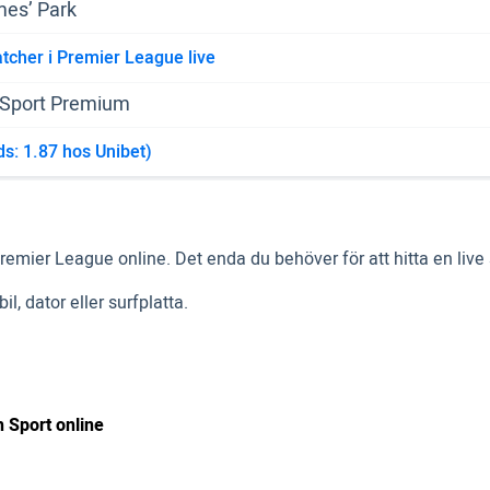
mes’ Park
tcher i Premier League live
 Sport Premium
s: 1.87 hos Unibet)
emier League online. Det enda du behöver för att hitta en live 
l, dator eller surfplatta.
 Sport online