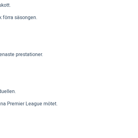
kott.
k förra säsongen.
enaste prestationer.
duellen.
vinna Premier League mötet.