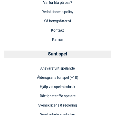
Varför lita på oss?
Redaktionens policy
Så betygsätter vi
Kontakt
Karriär
Sunt spel
Ansvarsfullt spelande
Åldersgräns för spel (+18)
Hjälp vid spelmissbruk
Rättigheter för spelare
Svensk licens & reglering
Svartlistade spelbolag