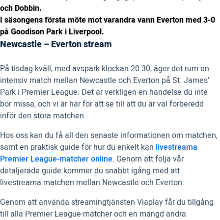
och Dobbin.
I säsongens första möte mot varandra vann Everton med 3-0
på Goodison Park i Liverpool.
Newcastle – Everton stream
På tisdag kväll, med avspark klockan 20:30, äger det rum en
intensiv match mellan Newcastle och Everton på St. James’
Park i Premier League. Det är verkligen en händelse du inte
bör missa, och vi är här för att se till att du är väl förberedd
inför den stora matchen.
Hos oss kan du få all den senaste informationen om matchen,
samt en praktisk guide för hur du enkelt kan
livestreama
Premier League-matcher online
. Genom att följa vår
detaljerade guide kommer du snabbt igång med att
livestreama matchen mellan Newcastle och Everton.
Genom att använda streamingtjänsten Viaplay får du tillgång
till alla Premier League-matcher och en mängd andra