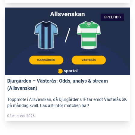
SPELTIPS
Djurgården – Västerås: Odds, analys & stream
(Allsvenskan)
Toppmöte i Allsvenskan, då Djurgårdens IF tar emot Västerås SK
på måndag kväll. Läs allt inför matchen här!
03 augusti, 2026