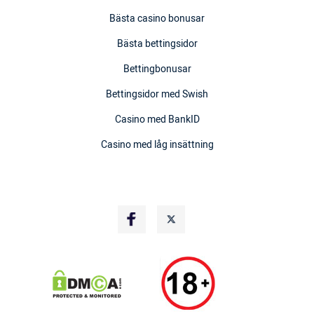
Bästa casino bonusar
Bästa bettingsidor
Bettingbonusar
Bettingsidor med Swish
Casino med BankID
Casino med låg insättning