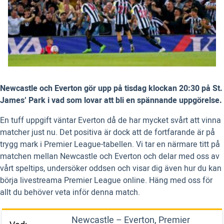
Newcastle och Everton gör upp på tisdag klockan 20:30 på St.
James’ Park i vad som lovar att bli en spännande uppgörelse.
En tuff uppgift väntar Everton då de har mycket svårt att vinna
matcher just nu. Det positiva är dock att de fortfarande är på
trygg mark i Premier League-tabellen. Vi tar en närmare titt på
matchen mellan Newcastle och Everton och delar med oss av
vårt speltips, undersöker oddsen och visar dig även hur du kan
börja livestreama Premier League online. Häng med oss för
allt du behöver veta inför denna match.
Newcastle – Everton, Premier