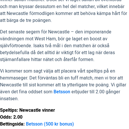
och man kryssar dessutom en hel del matcher, vilket innebär
att Newcastle förmodligen kommer att behöva kämpa hårt för
att bärga de tre poängen.
Det senaste segern för Newcastle – den imponerande
vändningen mot West Ham, bör ge laget en boost av
självförtroende. Isaks två mål i den matchen är också
betydelsefulla då det alltid är viktigt för ett lag när deras
stjärnanfallare hittar nätet och återfår formen.
Vi kommer som sagt välja att placera vårt speltips på en
hemmaseger. Det förväntas bli en tuff match, men vi tror att
Newcastle till sist kommer att ta ytterligare tre poäng. Vi gillar
även det fina oddset som
Betsson
erbjuder till 2.00 gånger
insatsen.
Speltips: Newcastle vinner
Odds: 2.00
Bettingsida:
Betsson (500 kr bonus)