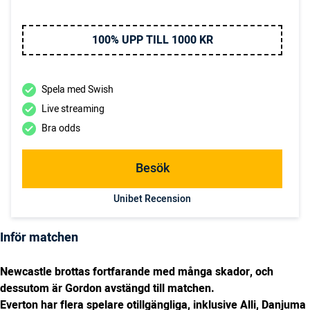
100% UPP TILL 1000 KR
Spela med Swish
Live streaming
Bra odds
Besök
Unibet Recension
Inför matchen
Newcastle brottas fortfarande med många skador, och
dessutom är Gordon avstängd till matchen.
Everton har flera spelare otillgängliga, inklusive Alli, Danjuma