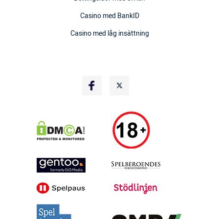
Casino med BankID
Casino med låg insättning