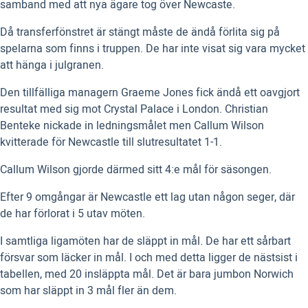
samband med att nya ägare tog över Newcaste.
Då transferfönstret är stängt måste de ändå förlita sig på
spelarna som finns i truppen. De har inte visat sig vara mycket
att hänga i julgranen.
Den tillfälliga managern Graeme Jones fick ändå ett oavgjort
resultat med sig mot Crystal Palace i London. Christian
Benteke nickade in ledningsmålet men Callum Wilson
kvitterade för Newcastle till slutresultatet 1-1.
Callum Wilson gjorde därmed sitt 4:e mål för säsongen.
Efter 9 omgångar är Newcastle ett lag utan någon seger, där
de har förlorat i 5 utav möten.
I samtliga ligamöten har de släppt in mål. De har ett sårbart
försvar som läcker in mål. I och med detta ligger de nästsist i
tabellen, med 20 insläppta mål. Det är bara jumbon Norwich
som har släppt in 3 mål fler än dem.