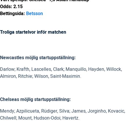
Odds: 2.15
Bettingsida:
Betsson
Troliga startelvor inför matchen
Newcastles möjlig startuppställning:
Darlow; Krafth, Lascelles, Clark; Manquillo, Hayden, Willock,
Almiron, Ritchie; Wilson, Saint-Maximin.
Chelseas möjlig startuppställning:
Mendy; Azpilicueta, Rüdiger, Silva; James, Jorginho, Kovacic,
Chilwell; Mount, Hudson-Odoi; Havertz.