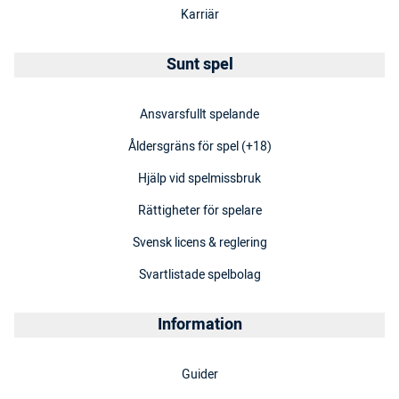
Karriär
Sunt spel
Ansvarsfullt spelande
Åldersgräns för spel (+18)
Hjälp vid spelmissbruk
Rättigheter för spelare
Svensk licens & reglering
Svartlistade spelbolag
Information
Guider