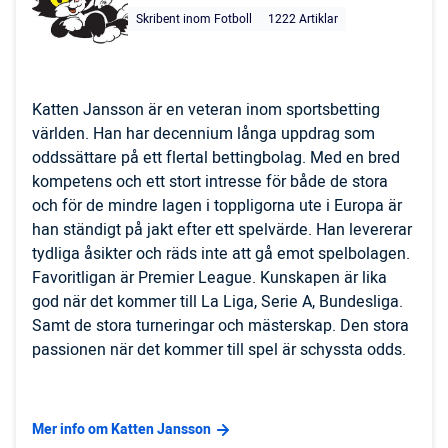
Skribent inom Fotboll
1222 Artiklar
Katten Jansson är en veteran inom sportsbetting
världen. Han har decennium långa uppdrag som
oddssättare på ett flertal bettingbolag. Med en bred
kompetens och ett stort intresse för både de stora
och för de mindre lagen i toppligorna ute i Europa är
han ständigt på jakt efter ett spelvärde. Han levererar
tydliga åsikter och räds inte att gå emot spelbolagen.
Favoritligan är Premier League. Kunskapen är lika
god när det kommer till La Liga, Serie A, Bundesliga.
Samt de stora turneringar och mästerskap. Den stora
passionen när det kommer till spel är schyssta odds.
Mer info om Katten Jansson