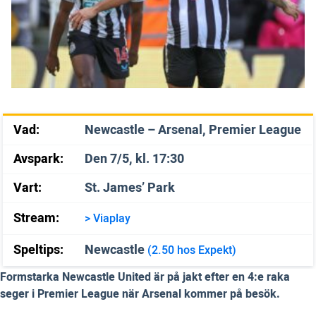
Vad:
Newcastle – Arsenal, Premier League
Avspark:
Den 7/5, kl. 17:30
Vart:
St. James’ Park
Stream:
> Viaplay
Speltips:
Newcastle
(2.50 hos Expekt)
Formstarka Newcastle United är på jakt efter en 4:e raka
seger i Premier League när Arsenal kommer på besök.