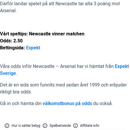
Därför landar spelet på att Newcastle tar alla 3 poäng mot
Arsenal.
Vårt speltips: Newcastle vinner matchen
Odds: 2.50
Bettingsida:
Expekt
Våra odds inför Newcastle – Arsenal har vi hämtat från
Expekt
Sverige
.
Det är en sida som funnits med sedan året 1999 och erbjuder
riktigt bra odds.
Gå in och hämta din
välkomstbonus på odds
du också.
Hur vi sätter betyg
Spelberoende
Affiliate info