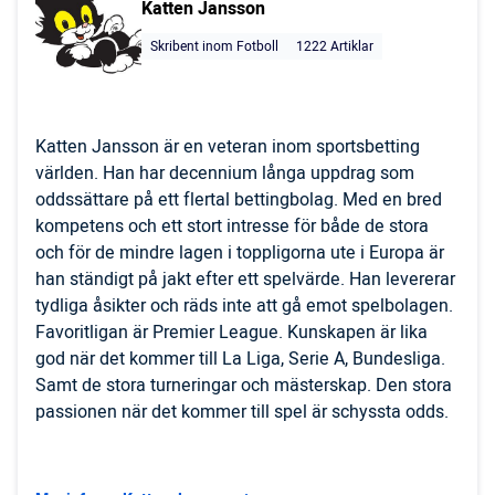
Katten Jansson
Skribent inom Fotboll
1222 Artiklar
Katten Jansson är en veteran inom sportsbetting
världen. Han har decennium långa uppdrag som
oddssättare på ett flertal bettingbolag. Med en bred
kompetens och ett stort intresse för både de stora
och för de mindre lagen i toppligorna ute i Europa är
han ständigt på jakt efter ett spelvärde. Han levererar
tydliga åsikter och räds inte att gå emot spelbolagen.
Favoritligan är Premier League. Kunskapen är lika
god när det kommer till La Liga, Serie A, Bundesliga.
Samt de stora turneringar och mästerskap. Den stora
passionen när det kommer till spel är schyssta odds.