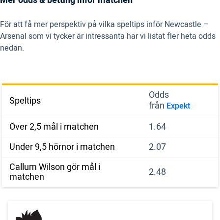
Mer odds & betting inför matchen
För att få mer perspektiv på vilka speltips inför Newcastle –
Arsenal som vi tycker är intressanta har vi listat fler heta odds
nedan.
Odds
Speltips
från
Expekt
Över 2,5 mål i matchen
1.64
Under 9,5 hörnor i matchen
2.07
Callum Wilson gör mål i
2.48
matchen