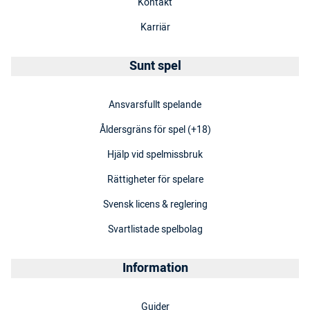
Kontakt
Karriär
Sunt spel
Ansvarsfullt spelande
Åldersgräns för spel (+18)
Hjälp vid spelmissbruk
Rättigheter för spelare
Svensk licens & reglering
Svartlistade spelbolag
Information
Guider