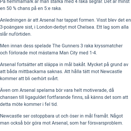
På hemmamark är man starka med 4 raka segrar. Det är minst
en 50 % chans på en 5:e raka.
Anledningen är att Arsenal har tappat formen. Visst blev det en
3-poängare sist, i London-derbyt mot Chelsea. Ett lag som alla
slår nuförtiden.
Men innan dess spelade The Gunners 3 raka kryssmatcher
och förlorade mot mästarna Man City med 1-4.
Arsenal fortsätter att släppa in mål bakåt. Mycket på grund av
att båda mittbackarna saknas. Att hålla tätt mot Newcastle
kommer att bli oerhört svårt.
Även om Arsenal spelarna bör vara helt motiverade, då
chansen till ligaguldet fortfarande finns, så känns det som att
detta möte kommer i fel tid.
Newcastle ser ostoppbara ut och öser in mål framåt. Något
man också bör göra mot Arsenal, som har försvarsproblem.