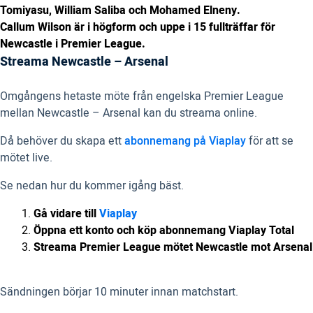
Tomiyasu, William Saliba och Mohamed Elneny.
Callum Wilson är i högform och uppe i 15 fullträffar för
Newcastle i Premier League.
Streama Newcastle – Arsenal
Omgångens hetaste möte från engelska Premier League
mellan Newcastle – Arsenal kan du streama online.
Då behöver du skapa ett
abonnemang på Viaplay
för att se
mötet live.
Se nedan hur du kommer igång bäst.
Gå vidare till
Viaplay
Öppna ett konto och köp abonnemang Viaplay Total
Streama Premier League mötet Newcastle mot Arsenal
Sändningen börjar 10 minuter innan matchstart.