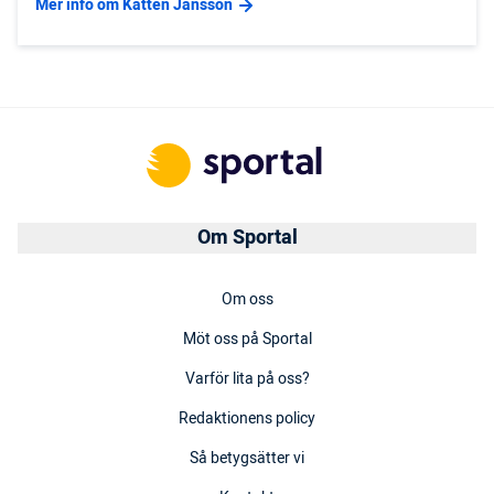
Mer info om Katten Jansson
Om Sportal
Om oss
Möt oss på Sportal
Varför lita på oss?
Redaktionens policy
Så betygsätter vi