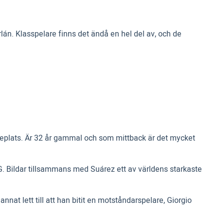
lán. Klasspelare finns det ändå en hel del av, och de
ärdeplats. Är 32 år gammal och som mittback är det mycket
PSG. Bildar tillsammans med Suárez ett av världens starkaste
at lett till att han bitit en motståndarspelare, Giorgio