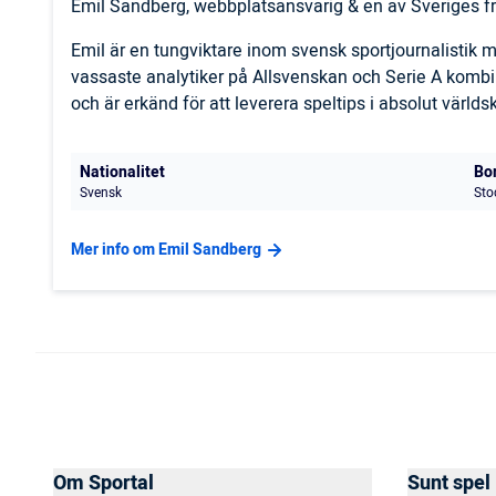
Emil Sandberg, webbplatsansvarig & en av Sveriges fr
Emil är en tungviktare inom svensk sportjournalistik
vassaste analytiker på Allsvenskan och Serie A komb
och är erkänd för att leverera speltips i absolut världs
Nationalitet
Bo
Svensk
Sto
Mer info om Emil Sandberg
Om Sportal
Sunt spel