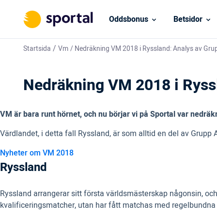
Oddsbonus
Betsidor
/
Startsida
Vm
/
Nedräkning VM 2018 i Ryssland: Analys av Gru
Nedräkning VM 2018 i Ryss
VM är bara runt hörnet, och nu börjar vi på Sportal var nedräk
Värdlandet, i detta fall Ryssland, är som alltid en del av Grup
Nyheter om VM 2018
Ryssland
Ryssland arrangerar sitt första världsmästerskap någonsin, och 
kvalificeringsmatcher, utan har fått matchas med regelbundna 