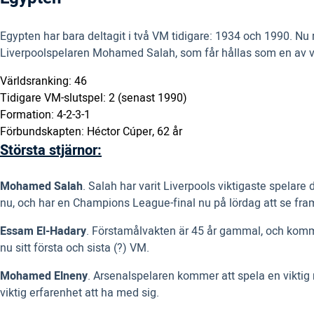
Egypten har bara deltagit i två VM tidigare: 1934 och 1990. Nu 
Liverpoolspelaren Mohamed Salah, som får hållas som en av värl
Världsranking: 46
Tidigare VM-slutspel: 2 (senast 1990)
Formation: 4-2-3-1
Förbundskapten: Héctor Cúper, 62 år
Största stjärnor:
Mohamed Salah
. Salah har varit Liverpools viktigaste spelar
nu, och har en Champions League-final nu på lördag att se fra
Essam El-Hadary
. Förstamålvakten är 45 år gammal, och kommer
nu sitt första och sista (?) VM.
Mohamed Elneny
. Arsenalspelaren kommer att spela en viktig 
viktig erfarenhet att ha med sig.