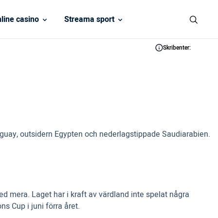
line casino
Streama sport
Skribenter:
 Uruguay, outsidern Egypten och nederlagstippade Saudiarabien.
d mera. Laget har i kraft av värdland inte spelat några
 Cup i juni förra året.