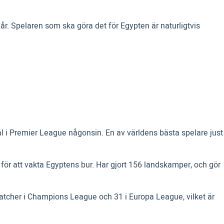
 år. Spelaren som ska göra det för Egypten är naturligtvis
mål i Premier League någonsin. En av världens bästa spelare just
för att vakta Egyptens bur. Har gjort 156 landskamper, och gör
 matcher i Champions League och 31 i Europa League, vilket är