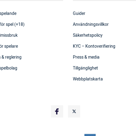
 spelande
Guider
för spel (+18)
Användningsvillkor
elmissbruk
Säkerhetspolicy
ör spelare
KYC – Kontoverifiering
 & reglering
Press & media
 spelbolag
Tillgänglighet
Webbplatskarta