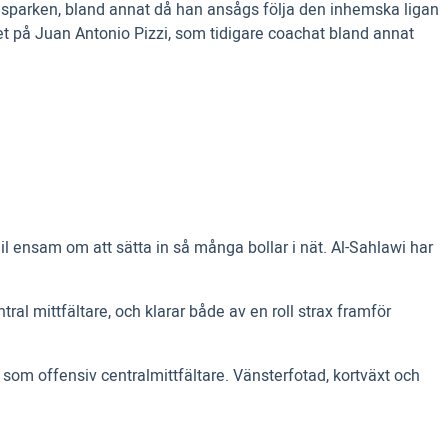
an sparken, bland annat då han ansågs följa den inhemska ligan
t på Juan Antonio Pizzi, som tidigare coachat bland annat
 ensam om att sätta in så många bollar i nät. Al-Sahlawi har
al mittfältare, och klarar både av en roll strax framför
 som offensiv centralmittfältare. Vänsterfotad, kortväxt och