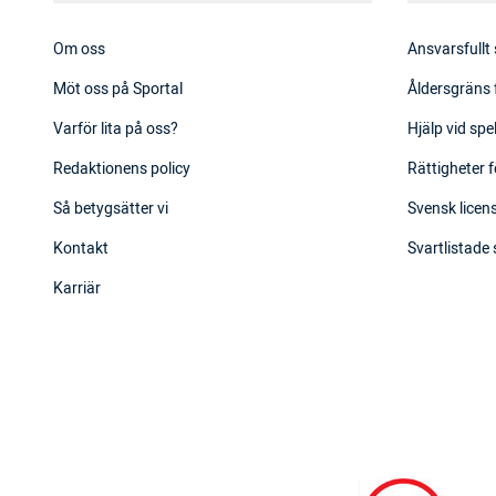
Om oss
Ansvarsfullt
Möt oss på Sportal
Åldersgräns 
Varför lita på oss?
Hjälp vid sp
Redaktionens policy
Rättigheter f
Så betygsätter vi
Svensk licens
Kontakt
Svartlistade
Karriär