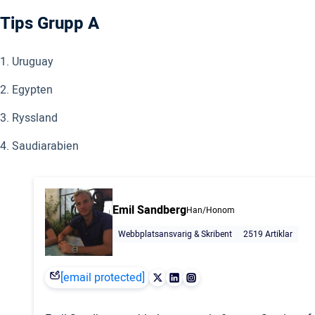
Tips Grupp A
1. Uruguay
2. Egypten
3. Ryssland
4. Saudiarabien
Emil Sandberg
Han/Honom
Webbplatsansvarig & Skribent
2519 Artiklar
[email protected]