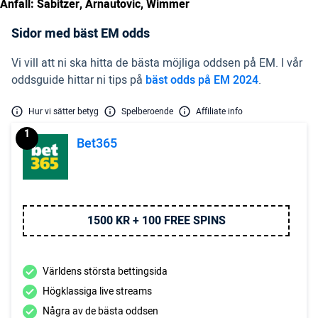
Anfall: Sabitzer, Arnautovic, Wimmer
Sidor med bäst EM odds
Vi vill att ni ska hitta de bästa möjliga oddsen på EM. I vår
oddsguide hittar ni tips på
bäst odds på EM 2024
.
Hur vi sätter betyg
Spelberoende
Affiliate info
1
Bet365
1500 KR + 100 FREE SPINS
Världens största bettingsida
Högklassiga live streams
Några av de bästa oddsen