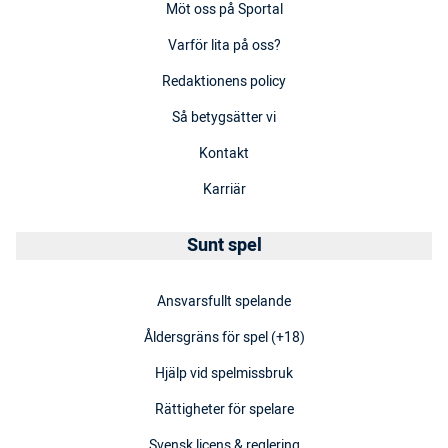
Möt oss på Sportal
Varför lita på oss?
Redaktionens policy
Så betygsätter vi
Kontakt
Karriär
Sunt spel
Ansvarsfullt spelande
Åldersgräns för spel (+18)
Hjälp vid spelmissbruk
Rättigheter för spelare
Svensk licens & reglering