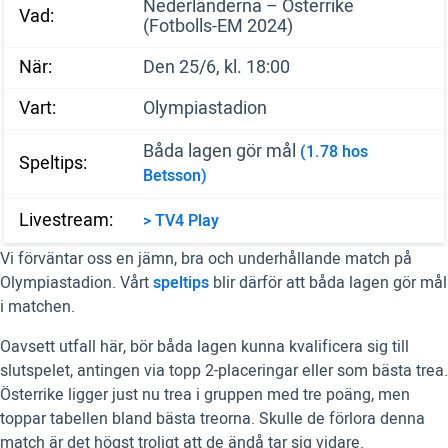
Nederländerna – Österrike
Vad:
(Fotbolls-EM 2024)
När:
Den 25/6, kl. 18:00
Vart:
Olympiastadion
Båda lagen gör mål
(1.78 hos
Speltips:
Betsson)
Livestream:
> TV4 Play
Vi förväntar oss en jämn, bra och underhållande match på
Olympiastadion. Vårt
speltips
blir därför att båda lagen gör mål
i matchen.
Oavsett utfall här, bör båda lagen kunna kvalificera sig till
slutspelet, antingen via topp 2-placeringar eller som bästa trea.
Österrike ligger just nu trea i gruppen med tre poäng, men
toppar tabellen bland bästa treorna. Skulle de förlora denna
match är det högst troligt att de ändå tar sig vidare.