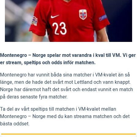
Montenegro – Norge spelar mot varandra i kval till VM. Vi ger
er stream, speltips och odds inför matchen.
Montenegro har vunnit båda sina matcher i VM-kvalet än så
länge, men de hade det svårt mot Lettland och vann knappt.
Norge har däremot haft det svårt och endast vunnit en match
på deras senaste fyra matcher.
Ta del av vårt speltips till matchen i VM-kvalet mellan
Montenegro – Norge med du kan streama matchen och det
bästa oddset.