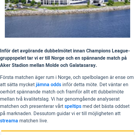
Inför det avgörande dubbelmötet innan Champions League-
gruppspelet tar vi er till Norge och en spännande match på
Aker Stadion mellan Molde och Galatasaray.
Första matchen äger rum i Norge, och spelbolagen är ense om
att sätta mycket
jämna odds
inför detta möte. Det väntar en
oerhört spännande match och framför allt ett dubbelmöte
mellan två kvalitetslag. Vi har genomgående analyserat
matchen och presenterar vårt
speltips
med det bästa oddset
på marknaden. Dessutom guidar vi er till möjligheten att
streama
matchen live.