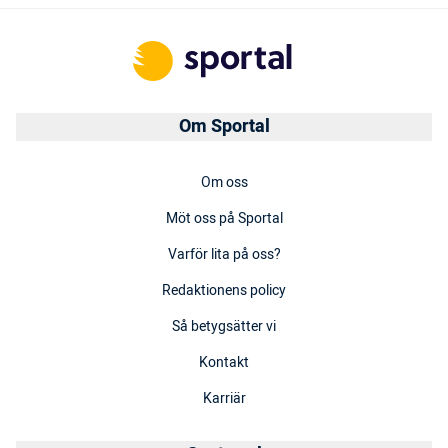
Om Sportal
Om oss
Möt oss på Sportal
Varför lita på oss?
Redaktionens policy
Så betygsätter vi
Kontakt
Karriär