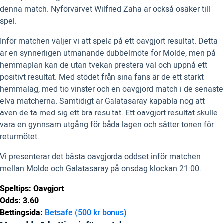
denna match. Nyförvärvet Wilfried Zaha är också osäker till
spel.
Inför matchen väljer vi att spela på ett oavgjort resultat. Detta
är en synnerligen utmanande dubbelmöte för Molde, men på
hemmaplan kan de utan tvekan prestera väl och uppnå ett
positivt resultat. Med stödet från sina fans är de ett starkt
hemmalag, med tio vinster och en oavgjord match i de senaste
elva matcherna. Samtidigt är Galatasaray kapabla nog att
även de ta med sig ett bra resultat. Ett oavgjort resultat skulle
vara en gynnsam utgång för båda lagen och sätter tonen för
returmötet.
Vi presenterar det bästa oavgjorda oddset inför matchen
mellan Molde och Galatasaray på onsdag klockan 21:00.
Speltips: Oavgjort
Odds: 3.60
Bettingsida:
Betsafe (500 kr bonus)