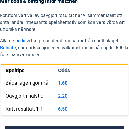
Mer odds & betting inför matchen
Förutom vårt val av oavgjort resultat har vi sammanställt ett
antal andra intressanta spelalternativ som kan vara värda att
utforska närmare.
Alla de
odds
vi har presenterat här härrör från spelbolaget
Betsafe
, som också bjuder en välkomstbonus på upp till 500 kr
för sina nya kunder.
Speltips
Odds
Båda lagen gör mål
1.68
Oavgjort i halvtid
2.20
Rätt resultat: 1-1
6.50