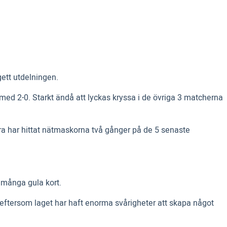
gett utdelningen.
med 2-0. Starkt ändå att lyckas kryssa i de övriga 3 matcherna
bara har hittat nätmaskorna två gånger på de 5 senaste
 många gula kort.
 eftersom laget har haft enorma svårigheter att skapa något