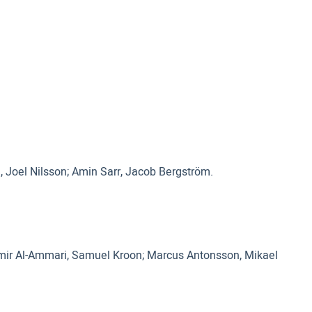
 Joel Nilsson;
Amin Sarr, Jacob Bergström.
Amir Al-Ammari, Samuel Kroon; Marcus Antonsson, Mikael