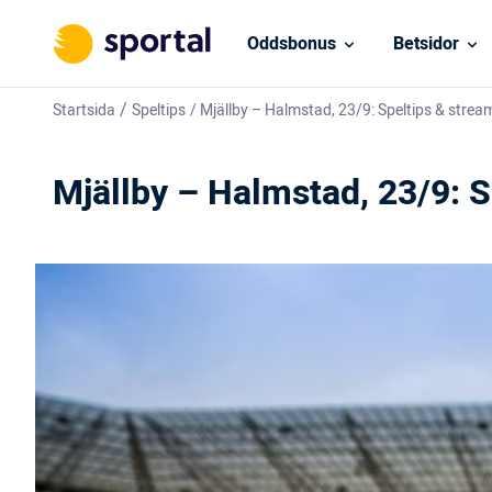
Oddsbonus
Betsidor
/
Startsida
Speltips
/
Mjällby – Halmstad, 23/9: Speltips & strea
Mjällby – Halmstad, 23/9: S