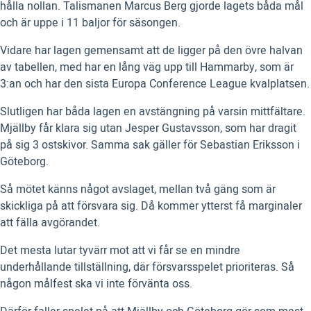
hålla nollan. Talismanen Marcus Berg gjorde lagets båda mål
och är uppe i 11 baljor för säsongen.
Vidare har lagen gemensamt att de ligger på den övre halvan
av tabellen, med har en lång väg upp till Hammarby, som är
3:an och har den sista Europa Conference League kvalplatsen.
Slutligen har båda lagen en avstängning på varsin mittfältare.
Mjällby får klara sig utan Jesper Gustavsson, som har dragit
på sig 3 ostskivor. Samma sak gäller för Sebastian Eriksson i
Göteborg.
Så mötet känns något avslaget, mellan två gäng som är
skickliga på att försvara sig. Då kommer ytterst få marginaler
att fälla avgörandet.
Det mesta lutar tyvärr mot att vi får se en mindre
underhållande tillställning, där försvarsspelet prioriteras. Så
någon målfest ska vi inte förvänta oss.