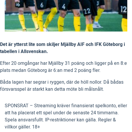
Det är ytterst lite som skiljer Mjällby AIF och IFK Göteborg i
tabellen i Allsvenskan.
Efter 20 omgångar har Mjällby 31 poäng och ligger på en 8:e
plats medan Göteborg är 6:an med 2 poäng fler.
Båda lagen har segrar i ryggen, där de höll nollor. Då bådas
försvarsspel är starkt kan detta möte bli målsnålt.
SPONSRAT – Streaming kräver finansierat spelkonto, eller
att ha placerat ett spel under de senaste 24 timmarna.
Spela ansvarsfullt. IP-restriktioner kan gälla. Regler &
villkor gäller. 18+