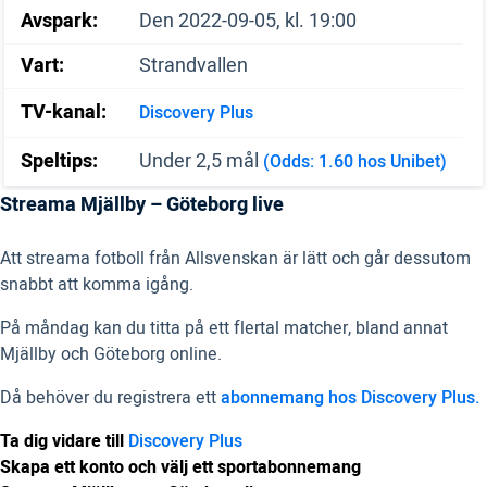
Avspark:
Den 2022-09-05, kl. 19:00
Vart:
Strandvallen
TV-kanal:
Discovery Plus
Speltips:
Under 2,5 mål
(Odds: 1.60 hos Unibet)
Streama Mjällby – Göteborg live
Att streama fotboll från Allsvenskan är lätt och går dessutom
snabbt att komma igång.
På måndag kan du titta på ett flertal matcher, bland annat
Mjällby och Göteborg online.
Då behöver du registrera ett
abonnemang hos
Discovery Plus.
Ta dig vidare till
Discovery Plus
Skapa ett konto och välj ett sportabonnemang