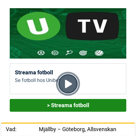
Streama fotboll
Se fotboll hos Unibet
> Streama fotboll
Vad:
Mjällby – Göteborg, Allsvenskan