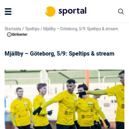
/
Startsida
Speltips
/
Mjällby – Göteborg, 5/9: Speltips & stream
Skribenter:
Mjällby – Göteborg, 5/9: Speltips & stream