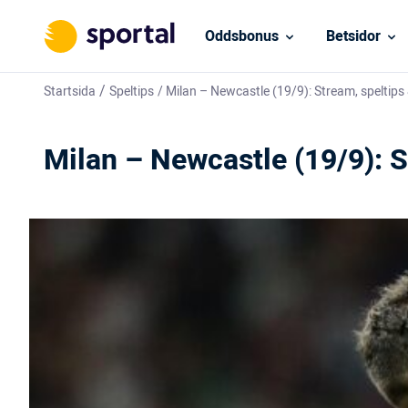
Oddsbonus
Betsidor
/
Startsida
Speltips
/
Milan – Newcastle (19/9): Stream, speltips
Milan – Newcastle (19/9): S