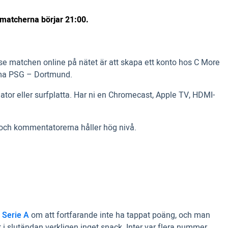
matcherna börjar 21:00.
tt se matchen online på nätet är att skapa ett konto hos C More
ama PSG – Dortmund.
dator eller surfplatta. Har ni en Chromecast, Apple TV, HDMI-
t och kommentatorerna håller hög nivå.
i
Serie A
om att fortfarande inte ha tappat poäng, och man
i slutändan verkligen inget snack. Inter var flera nummer