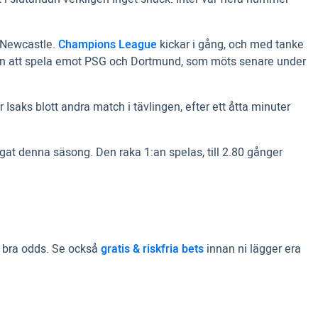
t Newcastle.
Champions League
kickar i gång, och med tanke
an att spela emot PSG och Dortmund, som möts senare under
Isaks blott andra match i tävlingen, efter ett åtta minuter
gat denna säsong. Den raka 1:an spelas, till 2.80 gånger
a bra odds. Se också
gratis & riskfria bets
innan ni lägger era