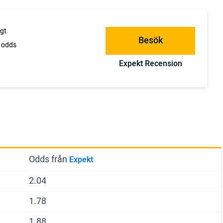
gt
Besök
v odds
Expekt Recension
Odds från
Expekt
2.04
1.78
1.88