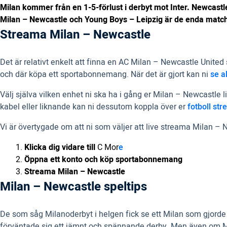
Milan kommer från en 1-5-förlust i derbyt mot Inter. Newcast
Milan – Newcastle och Young Boys – Leipzig är de enda match
Streama Milan – Newcastle
Det är relativt enkelt att finna en AC Milan – Newcastle United 
och där köpa ett sportabonnemang. När det är gjort kan ni
se a
Välj själva vilken enhet ni ska ha i gång er Milan – Newcastle 
kabel eller liknande kan ni dessutom koppla över er
fotboll st
Vi är övertygade om att ni som väljer att live streama Milan –
Klicka dig vidare till
C Mor
e
Öppna ett konto och köp sportabonnemang
Streama Milan – Newcastle
Milan – Newcastle speltips
De som såg Milanoderbyt i helgen fick se ett Milan som gjord
förväntade sig ett jämnt och spännande derby. Men även om Mila