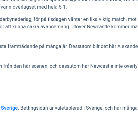
h vann överlägset med hela 5-1.
 derbynederlag, för på tisdagen väntar en lika viktig match, mo
t för att kunna säkra avancemang. Utöver Newcastle kommer m
örsta framträdande på många år. Dessutom blir det här Alexander 
en från den här scenen, och dessutom har Newcastle inte överty
 Sverige
. Bettingsidan är väletablerad i Sverige, och har mång