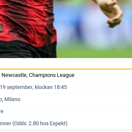
– Newcastle, Champions League
19 september, klockan 18:45
o, Milano
re
inner (Odds: 2.80 hos Expekt)