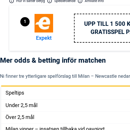
Hur vi sätter betyg
Spelberoende
Affiliate info
1
UPP TILL 1 500 K
GRATISSPEL P
Expekt
Mer odds & betting inför matchen
Ni finner tre ytterligare spelförslag till Milan – Newcastle neda
Speltips
Under 2,5 mål
Över 2,5 mål
Milan vinner – insatsen tillbaka vid oavgjort