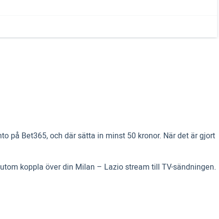
nto på Bet365, och där sätta in minst 50 kronor. När det är gjort
sutom koppla över din Milan – Lazio stream till TV-sändningen.