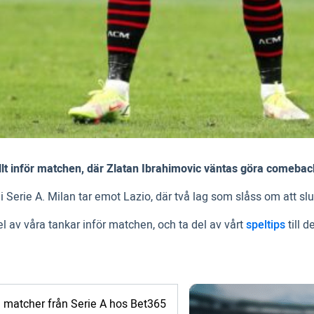
allt inför matchen, där Zlatan Ibrahimovic väntas göra comebac
i Serie A. Milan tar emot Lazio, där två lag som slåss om att sl
el av våra tankar inför matchen, och ta del av vårt
speltips
till 
 matcher från Serie A hos Bet365