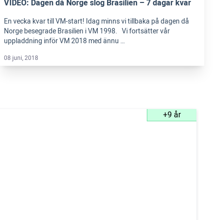
VIDEO: Dagen då Norge slog Brasilien – 7 dagar kvar
En vecka kvar till VM-start! Idag minns vi tillbaka på dagen då
Norge besegrade Brasilien i VM 1998. Vi fortsätter vår
uppladdning inför VM 2018 med ännu …
08 juni, 2018
+9 år