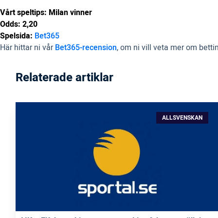
Vårt speltips: Milan vinner
Odds: 2,20
Spelsida:
Bet365
Här hittar ni vår
Bet365-recension
, om ni vill veta mer om betti
Relaterade artiklar
ALLSVENSKAN