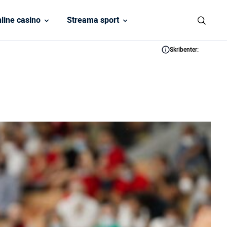
line casino
Streama sport
Skribenter: