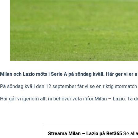
Milan och Lazio möts i Serie A på söndag kväll. Här ger vi er 
På söndag kväll den 12 september får vi se en riktig stormatch 
Här går vi igenom allt ni behöver veta inför Milan – Lazio. Ta d
Streama Milan – Lazio på Bet365
Se alla