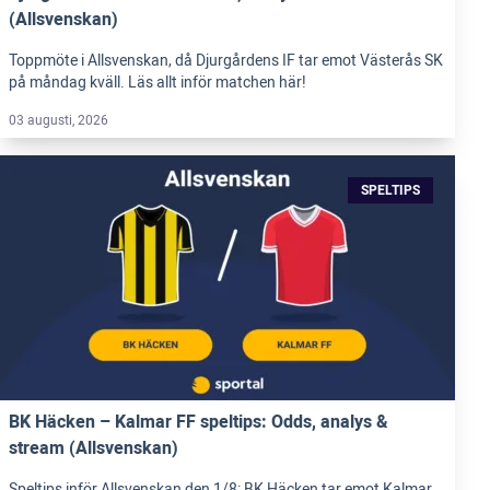
(Allsvenskan)
Toppmöte i Allsvenskan, då Djurgårdens IF tar emot Västerås SK
på måndag kväll. Läs allt inför matchen här!
03 augusti, 2026
SPELTIPS
BK Häcken – Kalmar FF speltips: Odds, analys &
stream (Allsvenskan)
Speltips inför Allsvenskan den 1/8: BK Häcken tar emot Kalmar