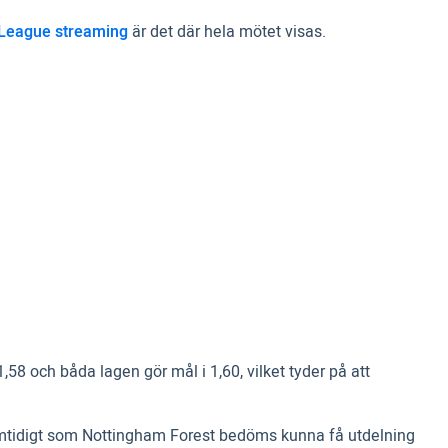
League streaming
är det där hela mötet visas.
58 och båda lagen gör mål i 1,60, vilket tyder på att
amtidigt som Nottingham Forest bedöms kunna få utdelning