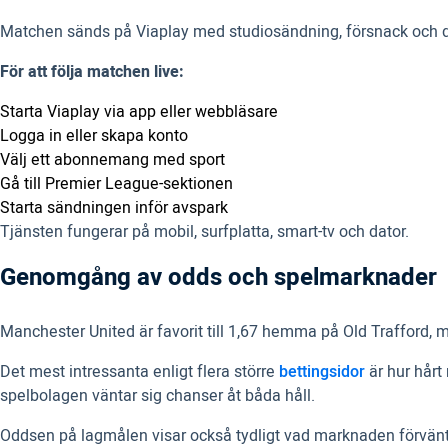
Matchen sänds på Viaplay med studiosändning, försnack och di
För att följa matchen live:
Starta Viaplay via app eller webbläsare
Logga in eller skapa konto
Välj ett abonnemang med sport
Gå till Premier League-sektionen
Starta sändningen inför avspark
Tjänsten fungerar på mobil, surfplatta, smart-tv och dator.
Genomgång av odds och spelmarknader
Manchester United är favorit till 1,67 hemma på Old Trafford, me
Det mest intressanta enligt flera större
bettingsidor
är hur hårt
spelbolagen väntar sig chanser åt båda håll.
Oddsen på lagmålen visar också tydligt vad marknaden förvänt