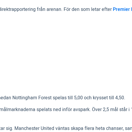
rektrapportering från arenan. För den som letar efter
Premier 
dan Nottingham Forest spelas till 5,00 och krysset till 4,50.
 målmarknaderna spelats ned inför avspark. Över 2,5 mål står i 1,
ar sig. Manchester United väntas skapa flera heta chanser, s