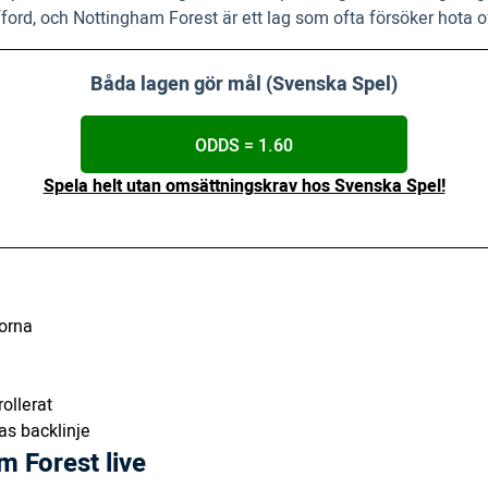
ford, och Nottingham Forest är ett lag som ofta försöker hota 
Båda lagen gör mål (Svenska Spel)
ODDS = 1.60
Spela helt utan omsättningskrav hos Svenska Spel!
norna
ollerat
as backlinje
 Forest live