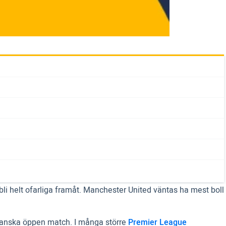
i helt ofarliga framåt. Manchester United väntas ha mest boll
n ganska öppen match. I många större
Premier League