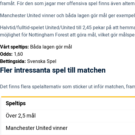
framåt. För den som jagar mer offensiva spel finns även alter
Manchester United vinner och båda lagen gör mål ger exempelv
Halvtid/fulltid-spelet United/United till 2,45 pekar på att hem
möjlighet för Nottingham Forest att göra mål, vilket gör målspel
Vårt speltips:
Båda lagen gör mål
Odds:
1,60
Bettingsida:
Svenska Spel
Fler intressanta spel till matchen
Det finns flera spelalternativ som sticker ut inför matchen, fr
Speltips
Över 2,5 mål
Manchester United vinner