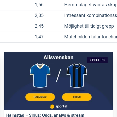
1,56
Hemmalaget väntas ska
2,85
Intressant kombinationss
2,45
Möjlighet till tidigt grepp
1,47
Matchbilden talar för ch
SPELTIPS
Halmstad – Sirius: Odds, analys & stream