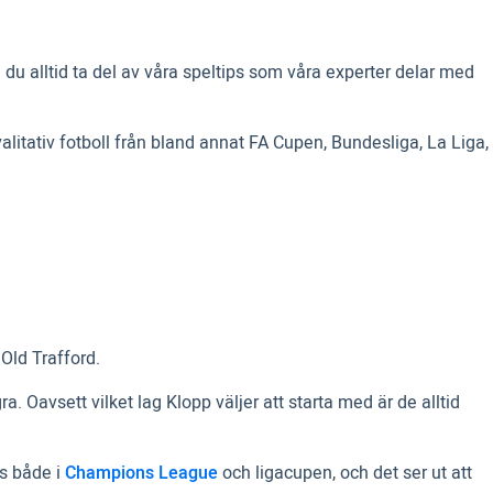
 du alltid ta del av våra speltips som våra experter delar med
alitativ fotboll från bland annat FA Cupen, Bundesliga, La Liga,
Old Trafford.
ra. Oavsett vilket lag Klopp väljer att starta med är de alltid
es både i
Champions League
och ligacupen, och det ser ut att