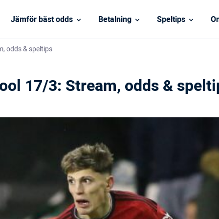
Jämför bäst odds
Betalning
Speltips
On
, odds & speltips
ool 17/3: Stream, odds & spelti