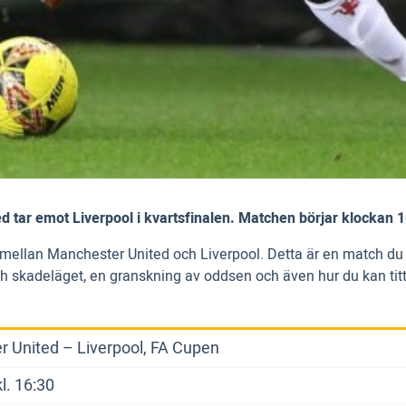
ed tar emot Liverpool i kvartsfinalen. Matchen börjar klockan 
mellan Manchester United och Liverpool. Detta är en match du v
h skadeläget, en granskning av oddsen och även hur du kan tit
 United – Liverpool, FA Cupen
l. 16:30