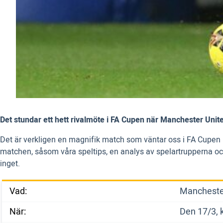
Det stundar ett hett rivalmöte i FA Cupen när Manchester Unit
Det är verkligen en magnifik match som väntar oss i FA Cupen 
matchen, såsom våra speltips, en analys av spelartrupperna oc
inget.
Vad:
Manchester
När:
Den 17/3, k