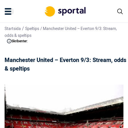
/
Startsida
Speltips
/
Manchester United – Everton 9/3: Stream,
odds & speltips
Skribenter:
Manchester United – Everton 9/3: Stream, odds
& speltips