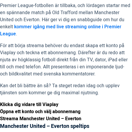
Premier League-fotbollen är tillbaka, och lördagen startar med
en spännande match på Old Trafford mellan Manchester
United och Everton. Här ger vi dig en snabbguide om hur du
enkelt
kommer igång med live streaming online i Premier
League
.
För att börja streama behöver du endast skapa ett konto på
Viaplay och teckna ett abonnemang. Därefter är du redo att
njuta av högklassig fotboll direkt från din TV, dator, iPad eller
till och med telefon. Allt presenteras i en imponerande ljud-
och bildkvalitet med svenska kommentatorer.
Kan det bli bättre än så? Ta steget redan idag och upplev
tjänsten som kommer ge dig maximal njutning.
Klicka dig vidare till Viaplay
Öppna ett konto och välj abonnemang
Streama Manchester United – Everton
Manchester United – Everton speltips