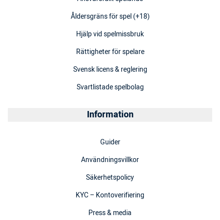
Åldersgräns för spel (+18)
Hjälp vid spelmissbruk
Rättigheter för spelare
Svensk licens & reglering
Svartlistade spelbolag
Information
Guider
Användningsvillkor
Säkerhetspolicy
KYC – Kontoverifiering
Press & media