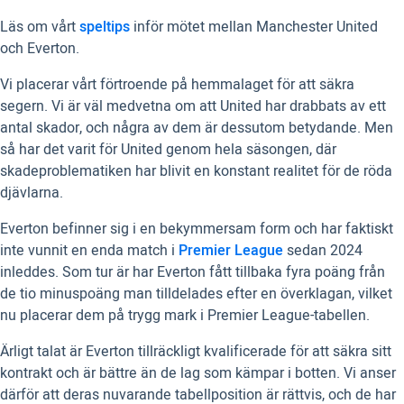
Läs om vårt
speltips
inför mötet mellan Manchester United
och Everton.
Vi placerar vårt förtroende på hemmalaget för att säkra
segern. Vi är väl medvetna om att United har drabbats av ett
antal skador, och några av dem är dessutom betydande. Men
så har det varit för United genom hela säsongen, där
skadeproblematiken har blivit en konstant realitet för de röda
djävlarna.
Everton befinner sig i en bekymmersam form och har faktiskt
inte vunnit en enda match i
Premier League
sedan 2024
inleddes. Som tur är har Everton fått tillbaka fyra poäng från
de tio minuspoäng man tilldelades efter en överklagan, vilket
nu placerar dem på trygg mark i Premier League-tabellen.
Ärligt talat är Everton tillräckligt kvalificerade för att säkra sitt
kontrakt och är bättre än de lag som kämpar i botten. Vi anser
därför att deras nuvarande tabellposition är rättvis, och de har