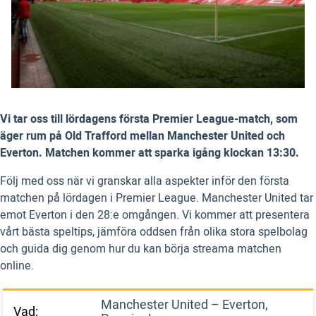
Vi tar oss till lördagens första Premier League-match, som
äger rum på Old Trafford mellan Manchester United och
Everton. Matchen kommer att sparka igång klockan 13:30.
Följ med oss när vi granskar alla aspekter inför den första
matchen på lördagen i Premier League. Manchester United tar
emot Everton i den 28:e omgången. Vi kommer att presentera
vårt bästa speltips, jämföra oddsen från olika stora spelbolag
och guida dig genom hur du kan börja streama matchen
online.
Manchester United – Everton,
Vad: