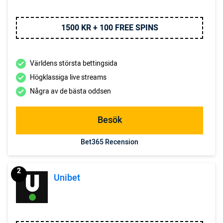
1500 KR + 100 FREE SPINS
Världens största bettingsida
Högklassiga live streams
Några av de bästa oddsen
Besök
Bet365 Recension
2
Unibet