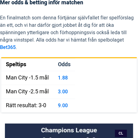
Mer odds & betting inför matchen
En finalmatch som denna förtjänar självfallet fler spelförslag
än ett, och vi har därför gjort jobbet åt dig för att öka
spänningen ytterligare och förhoppningsvis också leda till
några vinstspel. Alla odds har vi hämtat från spelbolaget
Bet365
.
Speltips
Odds
Man City -1.5 mål
1.88
Man City -2.5 mål
3.00
Rätt resultat: 3-0
9.00
CL