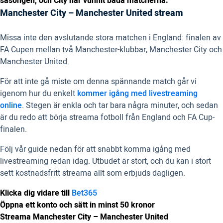
säsongen, och City har vunnit båda matcherna.
Manchester City – Manchester United stream
Missa inte den avslutande stora matchen i England: finalen av
FA Cupen mellan två Manchester-klubbar, Manchester City och
Manchester United.
För att inte gå miste om denna spännande match går vi
igenom hur du enkelt
kommer igång med livestreaming
online
. Stegen är enkla och tar bara några minuter, och sedan
är du redo att börja streama fotboll från England och FA Cup-
finalen.
Följ vår guide nedan för att snabbt komma igång med
livestreaming redan idag. Utbudet är stort, och du kan i stort
sett kostnadsfritt streama allt som erbjuds dagligen.
Klicka dig vidare till
Bet365
Öppna ett konto och sätt in minst 50 kronor
Streama Manchester City – Manchester United