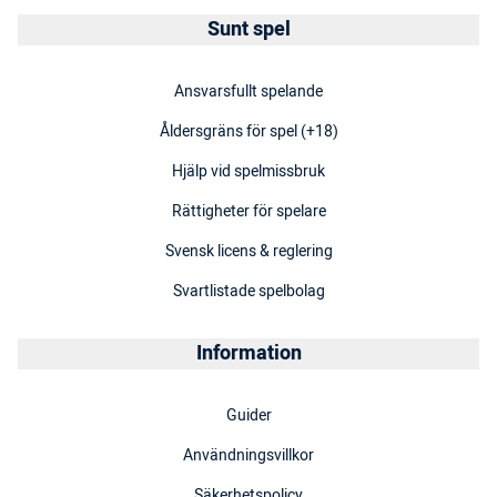
Sunt spel
Ansvarsfullt spelande
Åldersgräns för spel (+18)
Hjälp vid spelmissbruk
Rättigheter för spelare
Svensk licens & reglering
Svartlistade spelbolag
Information
Guider
Användningsvillkor
Säkerhetspolicy