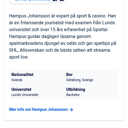
Hampus Johansson är expert på sport & casino. Han
är en frilansande journalist med examen från Lunds
universitet och över 15 års erfarenhet på Sportal.
Hampus guidar dagligen läsarna genom
spelmarknadens djungel av odds och ger speltips på
SHL, Allsvenskan och de bästa sätten att streama
sport live.
Nationalitet
Bor
Svensk
Göteborg, Sverige
Universitet
Utbildning
Lunds Universitet
Bachelor
Mer info om Hampus Johansson