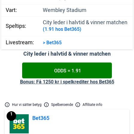
Vart:
Wembley Stadium
City leder i halvtid & vinner matchen
Speltips:
(1.91 hos Bet365)
Livestream:
> Bet365
City leder i halvtid & vinner matchen
ODDS = 1.91
Bonus: Få 1250 kr i spelkrediter hos Bet365
Hur vi sätter betyg
Spelberoende
Affiliate info
1
Bet365