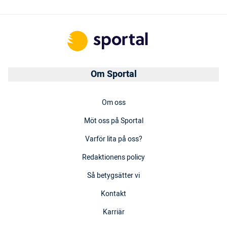
Om Sportal
Om oss
Möt oss på Sportal
Varför lita på oss?
Redaktionens policy
Så betygsätter vi
Kontakt
Karriär