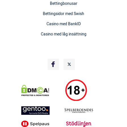
Bettingbonusar
Bettingsidor med Swish
Casino med BankID
Casino med låg insättning