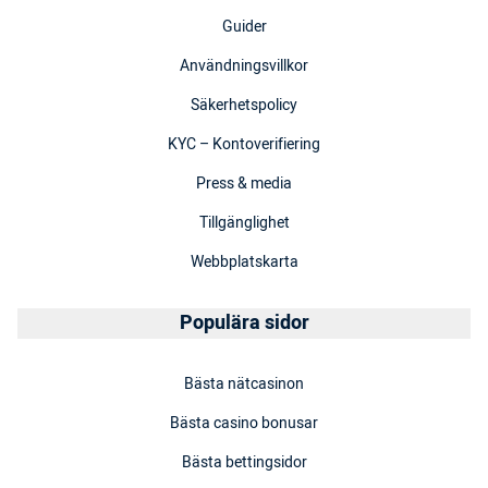
Guider
Användningsvillkor
Säkerhetspolicy
KYC – Kontoverifiering
Press & media
Tillgänglighet
Webbplatskarta
Populära sidor
Bästa nätcasinon
Bästa casino bonusar
Bästa bettingsidor