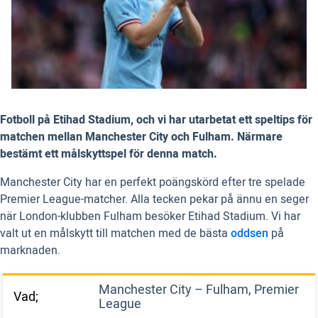
Fotboll på Etihad Stadium, och vi har utarbetat ett speltips för
matchen mellan Manchester City och Fulham. Närmare
bestämt ett målskyttspel för denna match.
Manchester City har en perfekt poängskörd efter tre spelade
Premier League-matcher. Alla tecken pekar på ännu en seger
när London-klubben Fulham besöker Etihad Stadium. Vi har
valt ut en målskytt till matchen med de bästa
oddsen
på
marknaden.
Manchester City – Fulham, Premier
Vad;
League