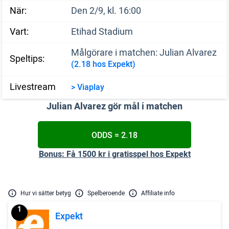
När:
Den 2/9, kl. 16:00
Vart:
Etihad Stadium
Målgörare i matchen: Julian Alvarez
Speltips:
(2.18 hos Expekt)
Livestream
>
Via
play
Julian Alvarez gör mål i matchen
ODDS = 2.18
Bonus: Få 1500 kr i gratisspel hos Expekt
Hur vi sätter betyg
Spelberoende
Affiliate info
1
Expekt