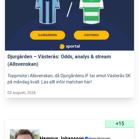
Djurgården – Västerås: Odds, analys & stream
(Allsvenskan)
Toppmöte i Allsvenskan, då Djurgårdens IF tar emot Västerås SK
på måndag kväll. Läs allt inför matchen här!
03 augusti, 2026
+15
Hampus Johansson
Han/Honom