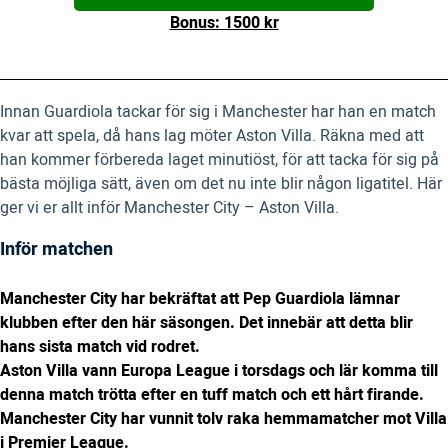
Bonus: 1500 kr
Innan Guardiola tackar för sig i Manchester har han en match
kvar att spela, då hans lag möter Aston Villa. Räkna med att
han kommer förbereda laget minutiöst, för att tacka för sig på
bästa möjliga sätt, även om det nu inte blir någon ligatitel. Här
ger vi er allt inför Manchester City – Aston Villa.
Inför matchen
Manchester City har bekräftat att Pep Guardiola lämnar
klubben efter den här säsongen. Det innebär att detta blir
hans sista match vid rodret.
Aston Villa vann Europa League i torsdags och lär komma till
denna match trötta efter en tuff match och ett hårt firande.
Manchester City har vunnit tolv raka hemmamatcher mot Villa
i Premier League.