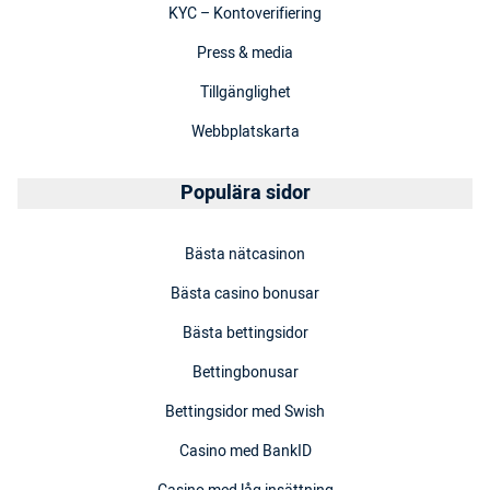
KYC – Kontoverifiering
Press & media
Tillgänglighet
Webbplatskarta
Populära sidor
Bästa nätcasinon
Bästa casino bonusar
Bästa bettingsidor
Bettingbonusar
Bettingsidor med Swish
Casino med BankID