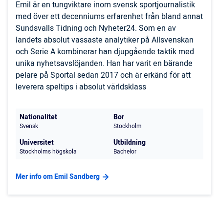
Emil är en tungviktare inom svensk sportjournalistik
med över ett decenniums erfarenhet från bland annat
Sundsvalls Tidning och Nyheter24. Som en av
landets absolut vassaste analytiker på Allsvenskan
och Serie A kombinerar han djupgående taktik med
unika nyhetsavslöjanden. Han har varit en bärande
pelare på Sportal sedan 2017 och är erkänd för att
leverera speltips i absolut världsklass
Nationalitet
Bor
Svensk
Stockholm
Universitet
Utbildning
Stockholms högskola
Bachelor
Mer info om Emil Sandberg