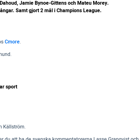
 Dahoud, Jamie Bynoe-Gittens och Mateu Morey.
gångar. Samt gjort 2 mål i Champions League.
hos
Cmore
.
tmund.
ar sport
m Källström.
r du att ha de svenska kommentatorerna Lasse Granqvist och