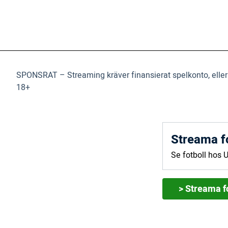
SPONSRAT – Streaming kräver finansierat spelkonto, eller at
18+
Streama f
Se fotboll hos 
> Streama f