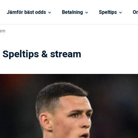
Jämför bäst odds
Betalning
Speltips
On
eam
 Speltips & stream