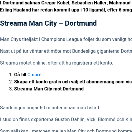
I Dortmund saknas Gregor Kobel, Sebastien Haller, Mahmoud
Erling Haaland har redan kommit upp i 10 ligamål, efter 6 om
Streama Man City – Dortmund
Man Citys titeljakt i Champions League följer du som vanligt 
Näst ut på tur väntar ett möte mot Bundesliga giganterna Dor
Streama mötet online, efter att ha registrera ett konto.
Gå till
Cmore
Skapa ett konto gratis och v
älj ett abonnemang som vis
Streama Man City mot Dortmund
Sändningen börjar 60 minuter innan matchstart.
I studion finns experterna Gusten Dahlin, Vicki Blommé och Ki
Som sällskap i matchen mellan Man City och Dortmund komme