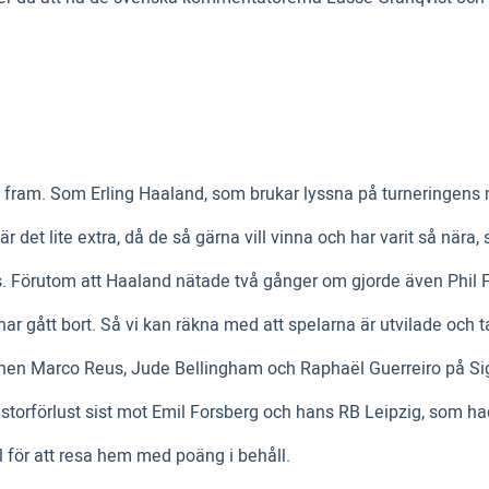
a fram. Som Erling Haaland, som brukar lyssna på turneringens mu
r det lite extra, då de så gärna vill vinna och har varit så nära
. Förutom att Haaland nätade två gånger om gjorde även Phil Fo
I har gått bort. Så vi kan räkna med att spelarna är utvilade och t
nen Marco Reus, Jude Bellingham och Raphaël Guerreiro på Si
n storförlust sist mot Emil Forsberg och hans RB Leipzig, som
ll för att resa hem med poäng i behåll.