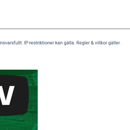
sfullt. IP-restriktioner kan gälla. Regler & villkor gäller.