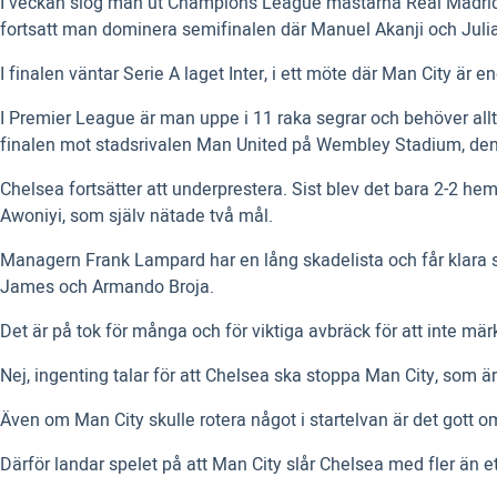
I veckan slog man ut Champions League mästarna Real Madrid me
fortsatt man dominera semifinalen där Manuel Akanji och Juli
I finalen väntar Serie A laget Inter, i ett möte där Man City är en
I Premier League är man uppe i 11 raka segrar och behöver allt
finalen mot stadsrivalen Man United på Wembley Stadium, den 
Chelsea fortsätter att underprestera. Sist blev det bara 2-2 
Awoniyi, som själv nätade två mål.
Managern Frank Lampard har en lång skadelista och får klara s
James och Armando Broja.
Det är på tok för många och för viktiga avbräck för att inte märk
Nej, ingenting talar för att Chelsea ska stoppa Man City, som är i
Även om Man City skulle rotera något i startelvan är det gott om
Därför landar spelet på att Man City slår Chelsea med fler än et