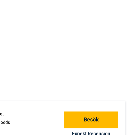
gt
Besök
v odds
Expekt Recension