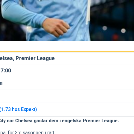
elsea, Premier League
17:00
um
(1.73 hos Expekt)
ity när Chelsea gästar dem i engelska Premier League.
a, för 3:e säsongen i rad.