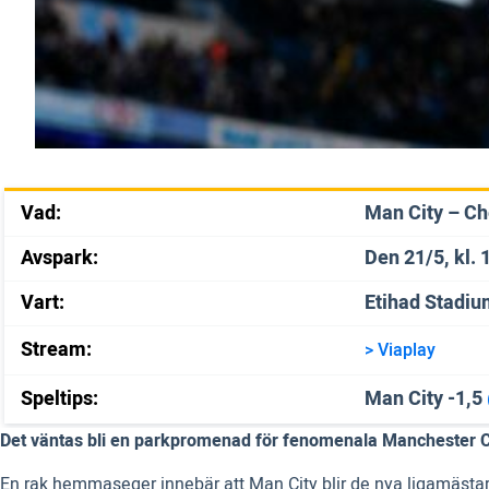
Vad:
Man City – Ch
Avspark:
Den 21/5, kl. 
Vart:
Etihad Stadi
Stream:
> Viaplay
Speltips:
Man City -1,5
Det väntas bli en parkpromenad för fenomenala Manchester C
En rak hemmaseger innebär att Man City blir de nya ligamästarn