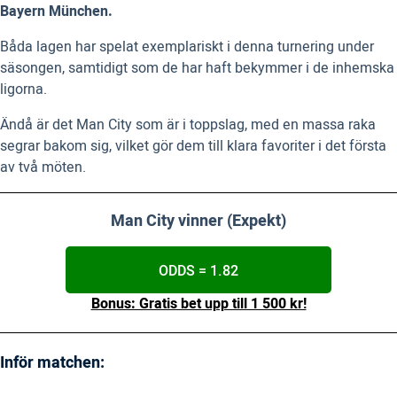
Bayern München.
Båda lagen har spelat exemplariskt i denna turnering under
säsongen, samtidigt som de har haft bekymmer i de inhemska
ligorna.
Ändå är det Man City som är i toppslag, med en massa raka
segrar bakom sig, vilket gör dem till klara favoriter i det första
av två möten.
Man City vinner (Expekt)
ODDS = 1.82
Bonus: Gratis bet upp till 1 500 kr!
Inför matchen: