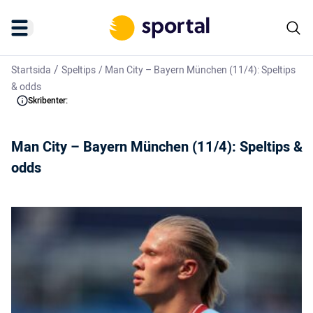
/
Startsida
Speltips
/
Man City – Bayern München (11/4): Speltips
& odds
Skribenter:
Man City – Bayern München (11/4): Speltips &
odds