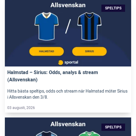
SPELTIPS
Halmstad – Sirius: Odds, analys & stream
(Allsvenskan)
Hitta bästa speltips, odds och stream när Halmstad möter Sirius
i Allsvenskan den 3/8.
03 augusti, 2026
SPELTIPS