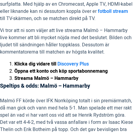
surfplatta. Med hjälp av en Chromecast, Apple TV, HDMI-kabel
eller liknande kan ni dessutom koppla över er
fotboll stream
till TV-skärmen, och se matchen direkt på TV.
Vi tror att ni som väljer att live streama Malmö – Hammarby
live kommer att bli mycket nöjda med det beslutet. Bilden och
ljudet till sändningen håller toppklass. Dessutom är
kommentatorerna till matchen av högsta kvalitet.
Klicka dig vidare till
Discovery Plus
Öppna ett konto och köp sportabonnemang
Streama Malmö – Hammarby
Speltips & odds: Malmö – Hammarby
Malmö FF körde över IFK Norrköping totalt i sin premiärmatch,
då man gick och vann med hela 5-1. Man spelade ett mer rakt
spel än vad vi har vant oss vid att se Henrik Rydström göra.
Det var ett 4-4-2, med två vassa anfallare i form av Isaac Kiese
Thelin och Erik Botheim på topp. Och det gav bevisligen bra