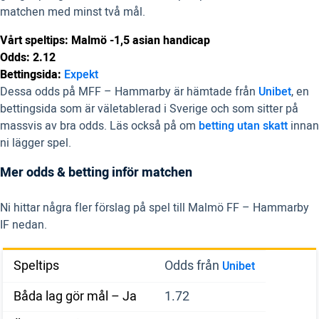
matchen med minst två mål.
Vårt speltips: Malmö -1,5 asian handicap
Odds: 2.12
Bettingsida:
Expekt
Dessa odds på MFF – Hammarby är hämtade från
Unibet
, en
bettingsida som är väletablerad i Sverige och som sitter på
massvis av bra odds. Läs också på om
betting utan skatt
innan
ni lägger spel.
Mer odds & betting inför matchen
Ni hittar några fler förslag på spel till Malmö FF – Hammarby
IF nedan.
Speltips
Odds från
Unibet
Båda lag gör mål – Ja
1.72