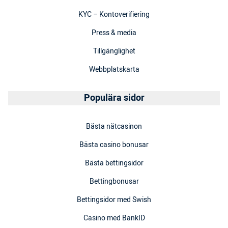
KYC – Kontoverifiering
Press & media
Tillgänglighet
Webbplatskarta
Populära sidor
Bästa nätcasinon
Bästa casino bonusar
Bästa bettingsidor
Bettingbonusar
Bettingsidor med Swish
Casino med BankID