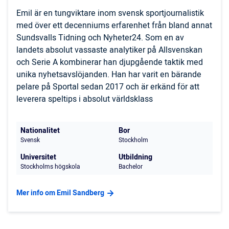
Emil är en tungviktare inom svensk sportjournalistik
med över ett decenniums erfarenhet från bland annat
Sundsvalls Tidning och Nyheter24. Som en av
landets absolut vassaste analytiker på Allsvenskan
och Serie A kombinerar han djupgående taktik med
unika nyhetsavslöjanden. Han har varit en bärande
pelare på Sportal sedan 2017 och är erkänd för att
leverera speltips i absolut världsklass
Nationalitet
Bor
Svensk
Stockholm
Universitet
Utbildning
Stockholms högskola
Bachelor
Mer info om Emil Sandberg