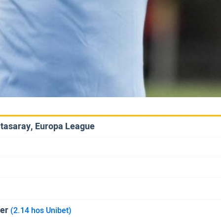
tasaray, Europa League
ner
(2.14 hos Unibet)