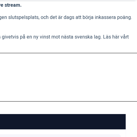
ve stream.
en slutspelsplats, och det är dags att börja inkassera poäng.
givetvis på en ny vinst mot nästa svenska lag. Läs här vårt