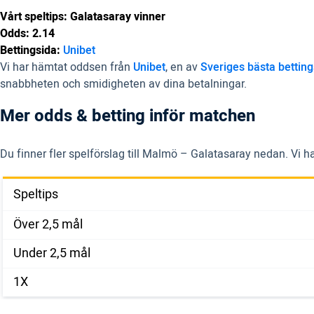
Vårt speltips: Galatasaray vinner
Odds: 2.14
Bettingsida:
Unibet
Vi har hämtat oddsen från
Unibet
, en av
Sveriges bästa betting
snabbheten och smidigheten av dina betalningar.
Mer odds & betting inför matchen
Du finner fler spelförslag till Malmö – Galatasaray nedan. Vi ha
Speltips
Över 2,5 mål
Under 2,5 mål
1X