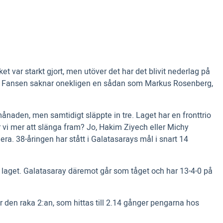
var starkt gjort, men utöver det har det blivit nederlag på
os. Fansen saknar onekligen en sådan som Markus Rosenberg,
naden, men samtidigt släppte in tre. Laget har en fronttrio
 vi mer att slänga fram? Jo, Hakim Ziyech eller Michy
a. 38-åringen har stått i Galatasarays mål i snart 14
ör laget. Galatasaray däremot går som tåget och har 13-4-0 på
 den raka 2:an, som hittas till 2.14 gånger pengarna hos