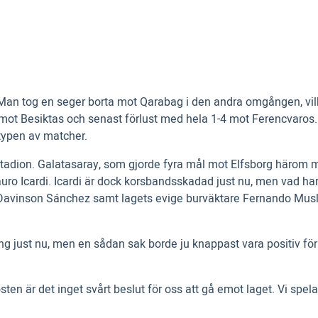
an tog en seger borta mot Qarabag i den andra omgången, vilket 
st mot Besiktas och senast förlust med hela 1-4 mot Ferencvar
typen av matcher.
tadion. Galatasaray, som gjorde fyra mål mot Elfsborg härom må
ro Icardi. Icardi är dock korsbandsskadad just nu, men vad har
, Davinson Sánchez samt lagets evige burväktare Fernando Musler
song just nu, men en sådan sak borde ju knappast vara positiv f
 är det inget svårt beslut för oss att gå emot laget. Vi spelar