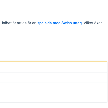
Unibet är att de är en
spelsida med Swish uttag
. Vilket ökar