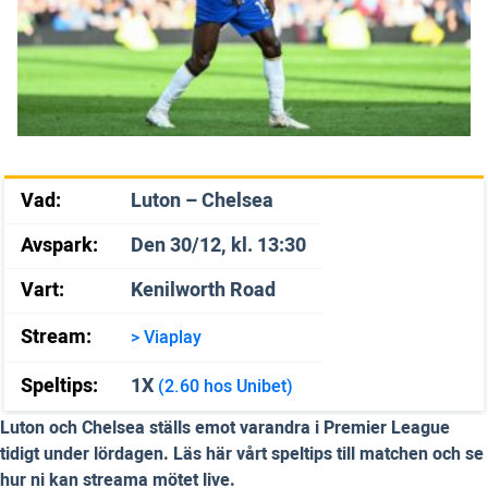
Vad:
Luton – Chelsea
Avspark:
Den 30/12, kl. 13:30
Vart:
Kenilworth Road
Stream:
> Viaplay
Speltips:
1X
(2.60 hos Unibet)
Luton och Chelsea ställs emot varandra i Premier League
tidigt under lördagen. Läs här vårt speltips till matchen och se
hur ni kan streama mötet live.