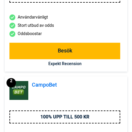
Användarvänligt
Stort utbud av odds
Oddsboostar
Besök
Expekt Recension
2
CampoBet
100% UPP TILL 500 KR