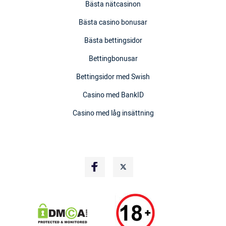
Bästa nätcasinon
Bästa casino bonusar
Bästa bettingsidor
Bettingbonusar
Bettingsidor med Swish
Casino med BankID
Casino med låg insättning