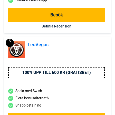
Utmärkt casino-app
Besök
Betinia Recension
5
LeoVegas
100% UPP TILL 600 KR (GRATISBET)
Spela med Swish
Flera bonusalternativ
Snabb betalning