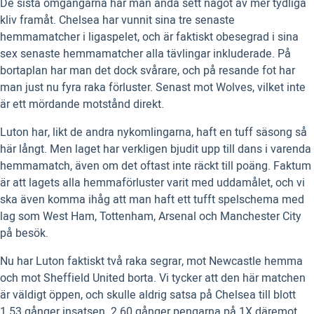
De sista omgångarna har man ändå sett något av mer tydliga
kliv framåt. Chelsea har vunnit sina tre senaste
hemmamatcher i ligaspelet, och är faktiskt obesegrad i sina
sex senaste hemmamatcher alla tävlingar inkluderade. På
bortaplan har man det dock svårare, och på resande fot har
man just nu fyra raka förluster. Senast mot Wolves, vilket inte
är ett mördande motstånd direkt.
Luton har, likt de andra nykomlingarna, haft en tuff säsong så
här långt. Men laget har verkligen bjudit upp till dans i varenda
hemmamatch, även om det oftast inte räckt till poäng. Faktum
är att lagets alla hemmaförluster varit med uddamålet, och vi
ska även komma ihåg att man haft ett tufft spelschema med
lag som West Ham, Tottenham, Arsenal och Manchester City
på besök.
Nu har Luton faktiskt två raka segrar, mot Newcastle hemma
och mot Sheffield United borta. Vi tycker att den här matchen
är väldigt öppen, och skulle aldrig satsa på Chelsea till blott
1.53 gånger insatsen. 2.60 gånger pengarna på 1X däremot,