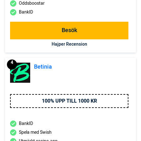
Oddsboostar
BankID
Besök
Hajper Recension
4
Betinia
100% UPP TILL 1000 KR
BankID
Spela med Swish