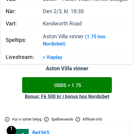
När:
Den 2/3, kl. 18:30
Vart:
Kenilworth Road
Aston Villa vinner
(1.75 hos
Speltips:
Nordicbet)
Livestream:
>
Via
play
Aston Villa vinner
ODDS = 1.75
Bonus: Få 500 kr i bonus hos Nordicbet
Hur vi sätter betyg
Spelberoende
Affiliate info
1
Bet365