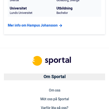
Svensk
Göteborg, Sverige
Universitet
Utbildning
Lunds Universitet
Bachelor
Mer info om Hampus Johansson
Om Sportal
Om oss
Möt oss på Sportal
Varför lita på oss?