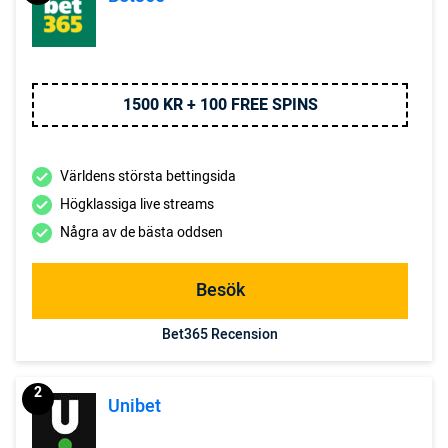
1500 KR + 100 FREE SPINS
Världens största bettingsida
Högklassiga live streams
Några av de bästa oddsen
Besök
Bet365 Recension
2
Unibet