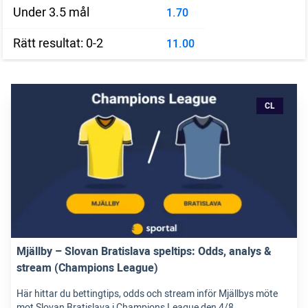
Under 3.5 mål
1.70
Rätt resultat: 0-2
11.00
CL
Mjällby – Slovan Bratislava speltips: Odds, analys &
stream (Champions League)
Här hittar du bettingtips, odds och stream inför Mjällbys möte
mot Slovan Bratislava i Champions League den 4/8.