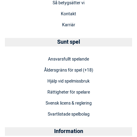
Så betygsätter vi
Kontakt
Karriär
Sunt spel
Ansvarsfullt spelande
Åldersgräns för spel (+18)
Hjälp vid spelmissbruk
Rättigheter för spelare
Svensk licens & reglering
Svartlistade spelbolag
Information