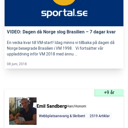
VIDEO: Dagen då Norge slog Brasilien – 7 dagar kvar
En vecka kvar till VM-start! Idag minns vi tillbaka på dagen då
Norge besegrade Brasilien i VM 1998. Vi fortsätter vår
uppladdning inför VM 2018 med ännu …
08 juni, 2018
+9 år
Emil Sandberg
Han/Honom
Webbplatsansvarig & Skribent
2519 Artiklar