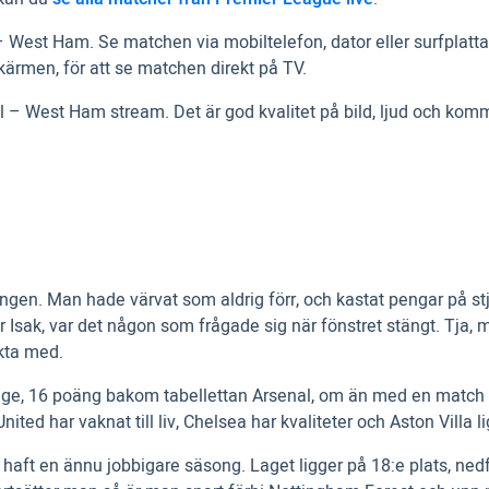
l – West Ham. Se matchen via mobiltelefon, dator eller surfplat
skärmen, för att se matchen direkt på TV.
l – West Ham stream. Det är god kvalitet på bild, ljud och komm
ongen. Man hade värvat som aldrig förr, och kastat pengar på 
r Isak, var det någon som frågade sig när fönstret stängt. Tja, 
äkta med.
ge, 16 poäng bakom tabellettan Arsenal, om än med en match mind
ted har vaknat till liv, Chelsea har kvaliteter och Aston Villa lig
haft en ännu jobbigare säsong. Laget ligger på 18:e plats, ned