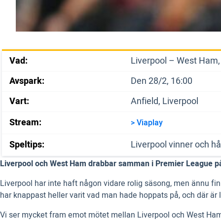
Vad:
Liverpool – West Ham,
Avspark:
Den 28/2, 16:00
Vart:
Anfield, Liverpool
Stream:
> Viaplay
Speltips:
Liverpool vinner och hå
Liverpool och West Ham drabbar samman i Premier League på lör
Liverpool har inte haft någon vidare rolig säsong, men ännu 
har knappast heller varit vad man hade hoppats på, och där är l
Vi ser mycket fram emot mötet mellan Liverpool och West Ham på