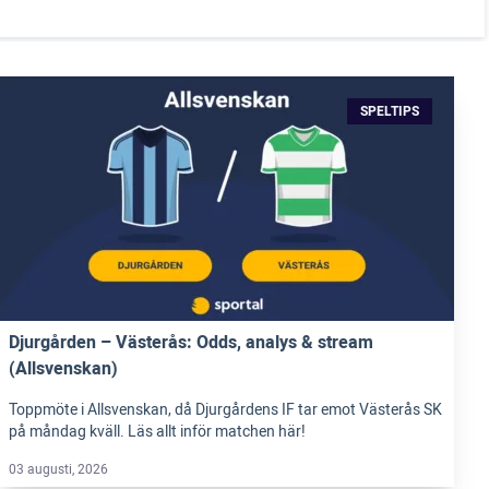
SPELTIPS
Djurgården – Västerås: Odds, analys & stream
(Allsvenskan)
Toppmöte i Allsvenskan, då Djurgårdens IF tar emot Västerås SK
på måndag kväll. Läs allt inför matchen här!
03 augusti, 2026