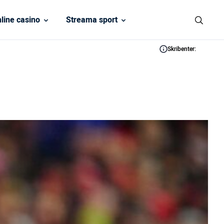
line casino
Streama sport
Skribenter: