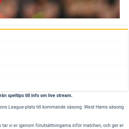
 speltips till info om live stream.
mpions League-plats till kommande säsong. West Hams säsong
tar vi er igenom förutsättningarna inför matchen, och ger er