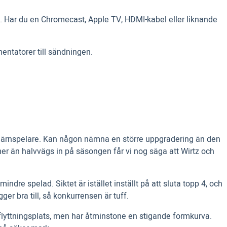
ta. Har du en Chromecast, Apple TV, HDMI-kabel eller liknande
entatorer till sändningen.
stjärnspelare. Kan någon nämna en större uppgradering än den
mer än halvvägs in på säsongen får vi nog säga att Wirtz och
re spelad. Siktet är istället inställt på att sluta topp 4, och
ger bra till, så konkurrensen är tuff.
flyttningsplats, men har åtminstone en stigande formkurva.