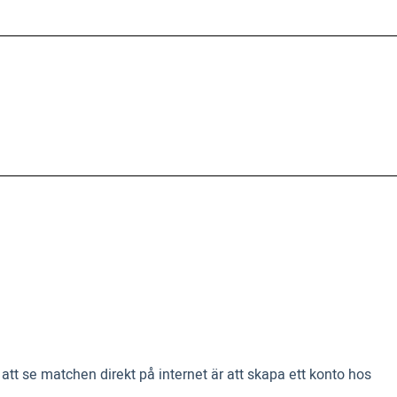
att se matchen direkt på internet är att skapa ett konto hos