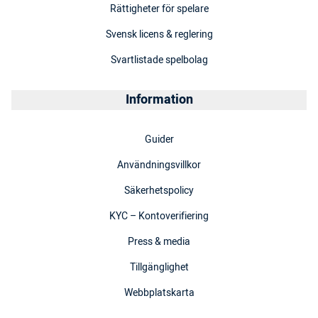
Rättigheter för spelare
Svensk licens & reglering
Svartlistade spelbolag
Information
Guider
Användningsvillkor
Säkerhetspolicy
KYC – Kontoverifiering
Press & media
Tillgänglighet
Webbplatskarta