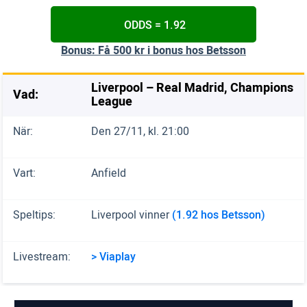
ODDS = 1.92
Bonus: Få 500 kr i bonus hos Betsson
Liverpool – Real Madrid, Champions
Vad:
League
När:
Den 27/11, kl. 21:00
Vart:
Anfield
Speltips:
Liverpool vinner
(1.92 hos Betsson)
Livestream:
>
Via
play