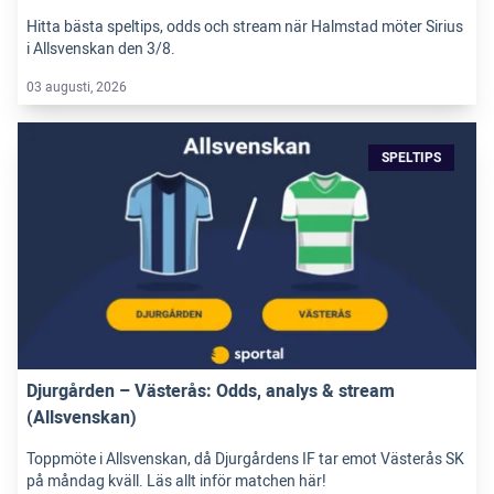
Hitta bästa speltips, odds och stream när Halmstad möter Sirius
i Allsvenskan den 3/8.
03 augusti, 2026
SPELTIPS
Djurgården – Västerås: Odds, analys & stream
(Allsvenskan)
Toppmöte i Allsvenskan, då Djurgårdens IF tar emot Västerås SK
på måndag kväll. Läs allt inför matchen här!