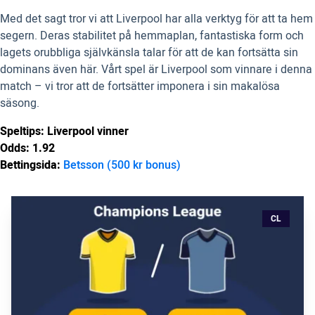
Med det sagt tror vi att Liverpool har alla verktyg för att ta hem
segern. Deras stabilitet på hemmaplan, fantastiska form och
lagets orubbliga självkänsla talar för att de kan fortsätta sin
dominans även här. Vårt spel är Liverpool som vinnare i denna
match – vi tror att de fortsätter imponera i sin makalösa
säsong.
Speltips: Liverpool vinner
Odds: 1.92
Bettingsida:
Betsson (500 kr bonus)
CL