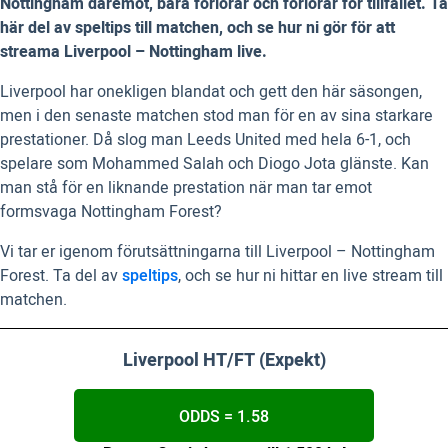
Nottingham däremot, bara förlorar och förlorar för tillfället. Ta
här del av speltips till matchen, och se hur ni gör för att
streama Liverpool – Nottingham live.
Liverpool har onekligen blandat och gett den här säsongen,
men i den senaste matchen stod man för en av sina starkare
prestationer. Då slog man Leeds United med hela 6-1, och
spelare som Mohammed Salah och Diogo Jota glänste. Kan
man stå för en liknande prestation när man tar emot
formsvaga Nottingham Forest?
Vi tar er igenom förutsättningarna till Liverpool – Nottingham
Forest. Ta del av
speltips
, och se hur ni hittar en live stream till
matchen.
Liverpool HT/FT (Expekt)
ODDS = 1.58