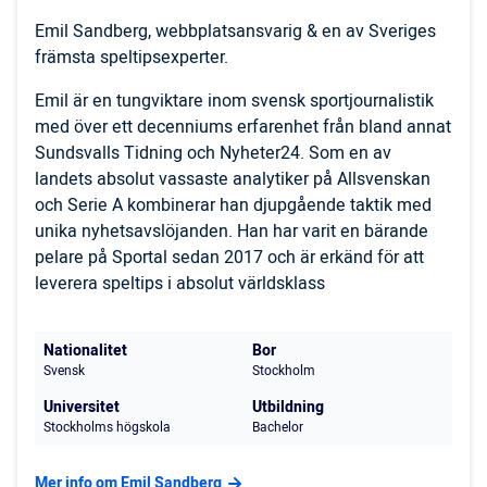
Emil Sandberg, webbplatsansvarig & en av Sveriges
främsta speltipsexperter.
Emil är en tungviktare inom svensk sportjournalistik
med över ett decenniums erfarenhet från bland annat
Sundsvalls Tidning och Nyheter24. Som en av
landets absolut vassaste analytiker på Allsvenskan
och Serie A kombinerar han djupgående taktik med
unika nyhetsavslöjanden. Han har varit en bärande
pelare på Sportal sedan 2017 och är erkänd för att
leverera speltips i absolut världsklass
Nationalitet
Bor
Svensk
Stockholm
Universitet
Utbildning
Stockholms högskola
Bachelor
Mer info om Emil Sandberg