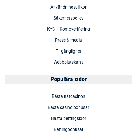
Användningsvillkor
Säkerhetspolicy
KYC – Kontoverifiering
Press & media
Tillgänglighet
Webbplatskarta
Populära sidor
Bästa nätcasinon
Bästa casino bonusar
Bästa bettingsidor
Bettingbonusar