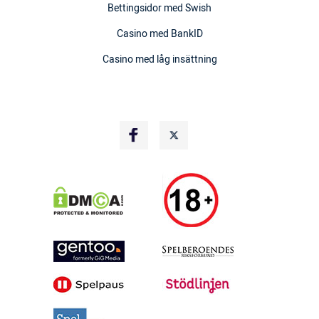
Bettingsidor med Swish
Casino med BankID
Casino med låg insättning