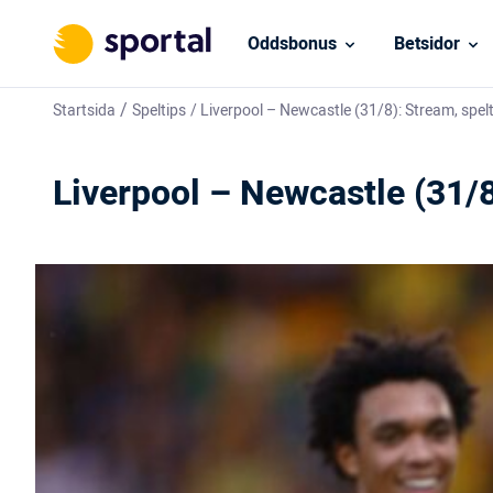
Oddsbonus
Betsidor
/
Startsida
Speltips
/
Liverpool – Newcastle (31/8): Stream, spel
Liverpool – Newcastle (31/8