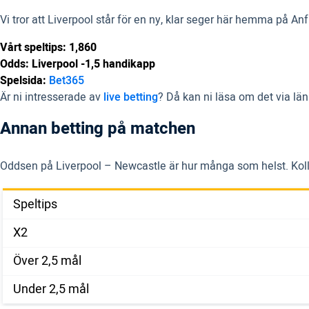
Vi tror att Liverpool står för en ny, klar seger här hemma på A
Vårt speltips: 1,860
Odds: Liverpool -1,5 handikapp
Spelsida:
Bet365
Är ni intresserade av
live betting
? Då kan ni läsa om det via lä
Annan betting på matchen
Oddsen på Liverpool – Newcastle är hur många som helst. Koll
Speltips
X2
Över 2,5 mål
Under 2,5 mål