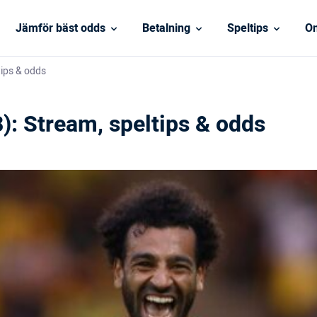
Jämför bäst odds
Betalning
Speltips
On
tips & odds
): Stream, speltips & odds