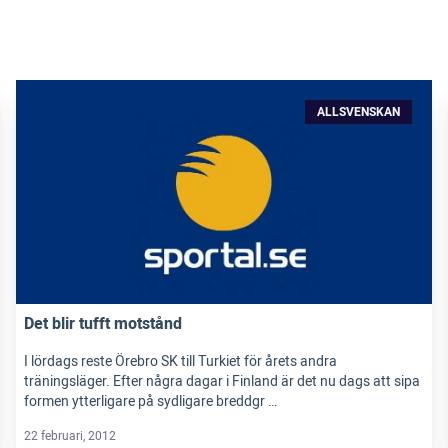
ALLSVENSKAN
Det blir tufft motstånd
I lördags reste Örebro SK till Turkiet för årets andra
träningsläger. Efter några dagar i Finland är det nu dags att sipa
formen ytterligare på sydligare breddgr …
22 februari, 2012