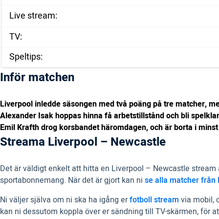
Live stream:
TV:
Speltips:
Inför matchen
Liverpool inledde säsongen med två poäng på tre matcher, 
Alexander Isak hoppas hinna få arbetstillstånd och bli spelklar
Emil Krafth drog korsbandet häromdagen, och är borta i mins
Streama Liverpool – Newcastle
Det är väldigt enkelt att hitta en Liverpool – Newcastle stream a
sportabonnemang. När det är gjort kan ni
se alla matcher från
Ni väljer själva om ni ska ha igång er
fotboll stream
via mobil, 
kan ni dessutom koppla över er sändning till TV-skärmen, för a