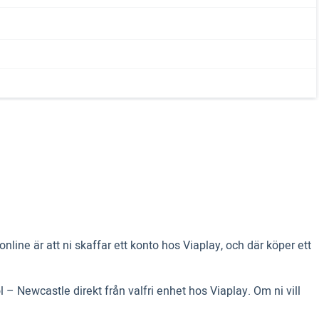
online är att ni skaffar ett konto hos Viaplay, och där köper ett
l – Newcastle direkt från valfri enhet hos Viaplay. Om ni vill