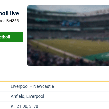
oll live
 hos Bet365
otboll
Liverpool – Newcastle
Anfield, Liverpool
Kl. 21:00, 31/8