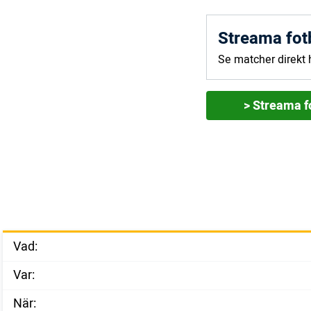
Streama fotb
Se matcher direkt
> Streama f
Vad:
Var:
När: