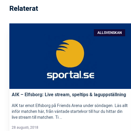
Relaterat
ALLSVENSKAN
AIK – Elfsborg: Live stream, speltips & laguppställning
AIK tar emot Elfsborg på Friends Arena under söndagen. Läs allt
inför matchen här, från väntade startelvor till hur du hittar din
live stream till matchen. Ti …
28 augusti, 2018