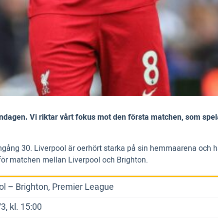
dagen. Vi riktar vårt fokus mot den första matchen, som spela
 i omgång 30. Liverpool är oerhört starka på sin hemmaarena oc
för matchen mellan Liverpool och Brighton.
ol – Brighton, Premier League
3, kl. 15:00