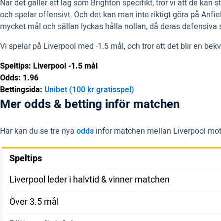
När det gäller ett lag som Brighton specifikt, tror vi att de kan 
och spelar offensivt. Och det kan man inte riktigt göra på Anfiel
mycket mål och sällan lyckas hålla nollan, då deras defensiva s
Vi spelar på Liverpool med -1.5 mål, och tror att det blir en 
Speltips: Liverpool -1.5 mål
Odds: 1.96
Bettingsida:
Unibet (100 kr gratisspel)
Mer odds & betting inför matchen
Här kan du se tre nya
odds
inför matchen mellan Liverpool mot 
Speltips
Liverpool leder i halvtid & vinner matchen
Över 3.5 mål