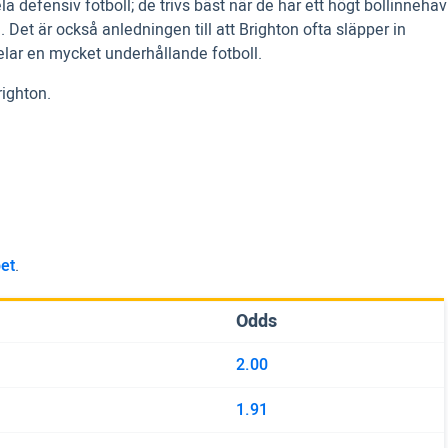
ela defensiv fotboll; de trivs bäst när de har ett högt bollinnehav
. Det är också anledningen till att Brighton ofta släpper in
pelar en mycket underhållande fotboll.
ighton.
et
.
Odds
2.00
1.91