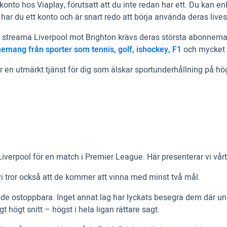
onto hos Viaplay, förutsatt att du inte redan har ett. Du kan enk
ar du ett konto och är snart redo att börja använda deras lives
streama Liverpool mot Brighton krävs deras största abonnemang, 
emang från sporter som tennis, golf, ishockey, F1
och mycket 
en utmärkt tjänst för dig som älskar sportunderhållning på hög
Liverpool för en match i Premier League. Här presenterar vi vår
 vi tror också att de kommer att vinna med minst två mål.
 de ostoppbara. Inget annat lag har lyckats besegra dem där un
högt snitt – högst i hela ligan rättare sagt.