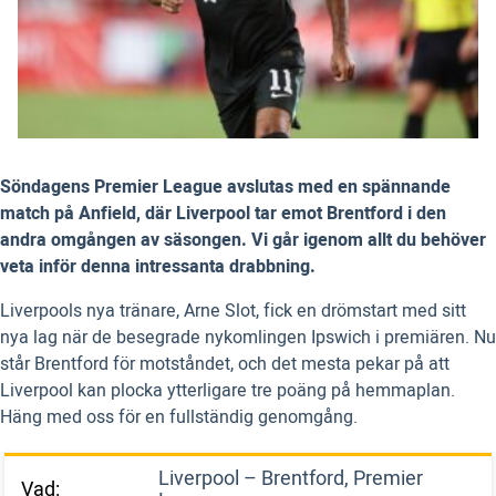
Söndagens Premier League avslutas med en spännande
match på Anfield, där Liverpool tar emot Brentford i den
andra omgången av säsongen. Vi går igenom allt du behöver
veta inför denna intressanta drabbning.
Liverpools nya tränare, Arne Slot, fick en drömstart med sitt
nya lag när de besegrade nykomlingen Ipswich i premiären. Nu
står Brentford för motståndet, och det mesta pekar på att
Liverpool kan plocka ytterligare tre poäng på hemmaplan.
Häng med oss för en fullständig genomgång.
Liverpool – Brentford, Premier
Vad: