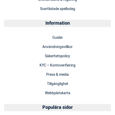
Svartlistade spelbolag
Information
Guider
Användningsvillkor
Säkerhetspolicy
KYC – Kontoverifiering
Press & media
Tillgänglighet
Webbplatskarta
Populära sidor