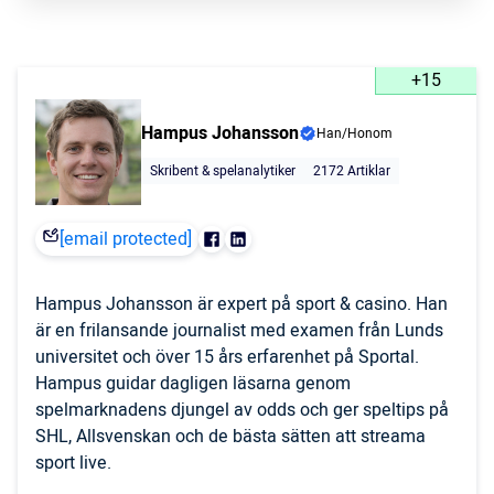
+15
Hampus Johansson
Han/Honom
Skribent & spelanalytiker
2172 Artiklar
[email protected]
Hampus Johansson är expert på sport & casino. Han
är en frilansande journalist med examen från Lunds
universitet och över 15 års erfarenhet på Sportal.
Hampus guidar dagligen läsarna genom
spelmarknadens djungel av odds och ger speltips på
SHL, Allsvenskan och de bästa sätten att streama
sport live.