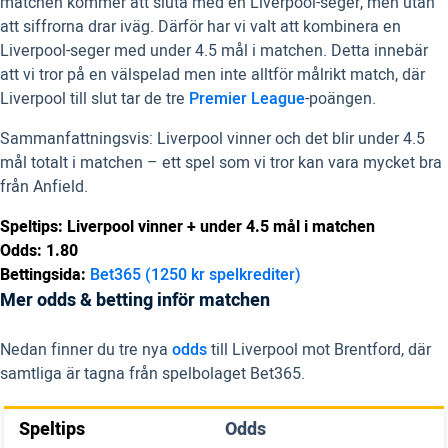
matchen kommer att sluta med en Liverpool-seger, men utan
att siffrorna drar iväg. Därför har vi valt att kombinera en
Liverpool-seger med under 4.5 mål i matchen. Detta innebär
att vi tror på en välspelad men inte alltför målrikt match, där
Liverpool till slut tar de tre
Premier League
-poängen.
Sammanfattningsvis: Liverpool vinner och det blir under 4.5
mål totalt i matchen – ett spel som vi tror kan vara mycket bra
från Anfield.
Speltips: Liverpool vinner + under 4.5 mål i matchen
Odds: 1.80
Bettingsida:
Bet365 (1250 kr spelkrediter)
Mer odds & betting inför matchen
Nedan finner du tre nya
odds
till Liverpool mot Brentford, där
samtliga är tagna från spelbolaget Bet365.
Speltips
Odds