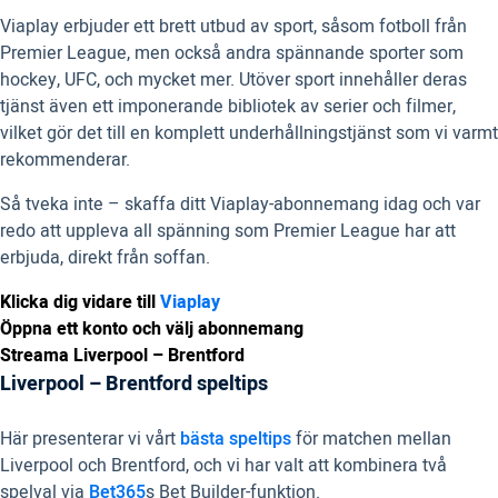
Viaplay erbjuder ett brett utbud av sport, såsom fotboll från
Premier League, men också andra spännande sporter som
hockey, UFC, och mycket mer. Utöver sport innehåller deras
tjänst även ett imponerande bibliotek av serier och filmer,
vilket gör det till en komplett underhållningstjänst som vi varmt
rekommenderar.
Så tveka inte – skaffa ditt Viaplay-abonnemang idag och var
redo att uppleva all spänning som Premier League har att
erbjuda, direkt från soffan.
Klicka dig vidare till
Viaplay
Öppna ett konto och välj abonnemang
Streama Liverpool – Brentford
Liverpool – Brentford speltips
Här presenterar vi vårt
bästa speltips
för matchen mellan
Liverpool och Brentford, och vi har valt att kombinera två
spelval via
Bet365
s Bet Builder-funktion.