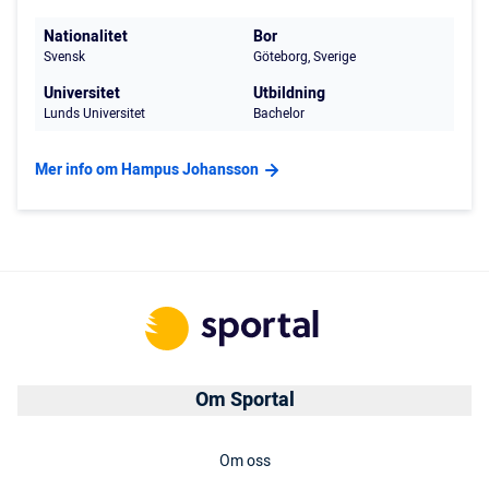
Nationalitet
Bor
Svensk
Göteborg, Sverige
Universitet
Utbildning
Lunds Universitet
Bachelor
Mer info om Hampus Johansson
Om Sportal
Om oss