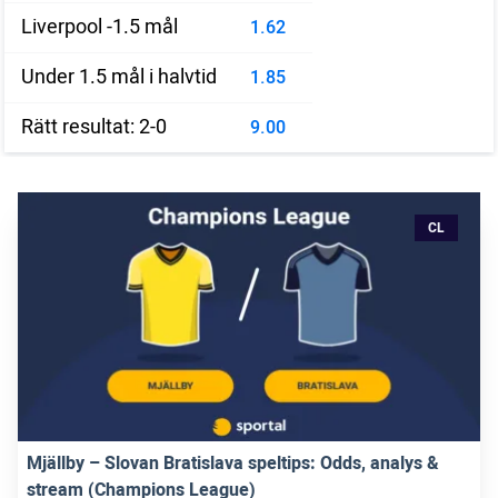
Liverpool -1.5 mål
1.62
Under 1.5 mål i halvtid
1.85
Rätt resultat: 2-0
9.00
CL
Mjällby – Slovan Bratislava speltips: Odds, analys &
stream (Champions League)