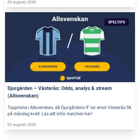
03 augusti, 2026
SPELTIPS
Djurgården – Västerås: Odds, analys & stream
(Allsvenskan)
Toppmöte i Allsvenskan, då Djurgårdens IF tar emot Västerås SK
på måndag kväll. Läs allt inför matchen här!
03 augusti, 2026