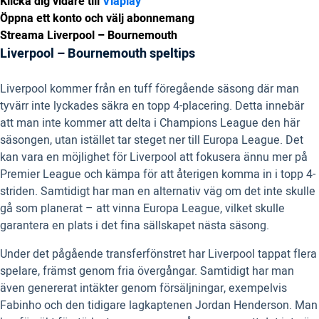
Klicka dig vidare till
Viaplay
Öppna ett konto och välj abonnemang
Streama Liverpool – Bournemouth
Liverpool – Bournemouth speltips
Liverpool kommer från en tuff föregående säsong där man
tyvärr inte lyckades säkra en topp 4-placering. Detta innebär
att man inte kommer att delta i Champions League den här
säsongen, utan istället tar steget ner till Europa League. Det
kan vara en möjlighet för Liverpool att fokusera ännu mer på
Premier League och kämpa för att återigen komma in i topp 4-
striden. Samtidigt har man en alternativ väg om det inte skulle
gå som planerat – att vinna Europa League, vilket skulle
garantera en plats i det fina sällskapet nästa säsong.
Under det pågående transferfönstret har Liverpool tappat flera
spelare, främst genom fria övergångar. Samtidigt har man
även genererat intäkter genom försäljningar, exempelvis
Fabinho och den tidigare lagkaptenen Jordan Henderson. Man