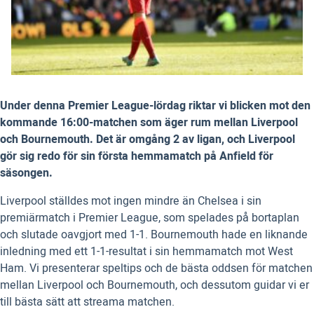
Under denna Premier League-lördag riktar vi blicken mot den
kommande 16:00-matchen som äger rum mellan Liverpool
och Bournemouth. Det är omgång 2 av ligan, och Liverpool
gör sig redo för sin första hemmamatch på Anfield för
säsongen.
Liverpool ställdes mot ingen mindre än Chelsea i sin
premiärmatch i Premier League, som spelades på bortaplan
och slutade oavgjort med 1-1. Bournemouth hade en liknande
inledning med ett 1-1-resultat i sin hemmamatch mot West
Ham. Vi presenterar speltips och de bästa oddsen för matchen
mellan Liverpool och Bournemouth, och dessutom guidar vi er
till bästa sätt att streama matchen.