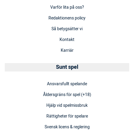
Varför lita på oss?
Redaktionens policy
Så betygsätter vi
Kontakt
Karriär
Sunt spel
Ansvarsfullt spelande
Åldersgräns för spel (+18)
Hjälp vid spelmissbruk
Rättigheter för spelare
Svensk licens & reglering