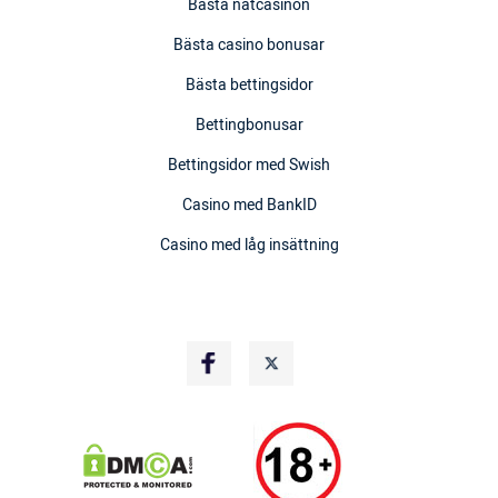
Bästa nätcasinon
Bästa casino bonusar
Bästa bettingsidor
Bettingbonusar
Bettingsidor med Swish
Casino med BankID
Casino med låg insättning