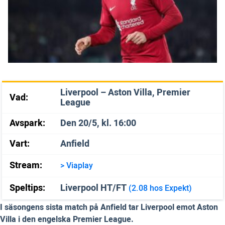
Liverpool – Aston Villa, Premier
Vad:
League
Avspark:
Den 20/5, kl. 16:00
Vart:
Anfield
Stream:
> Viaplay
Speltips:
Liverpool HT/FT
(2.08 hos Expekt)
I säsongens sista match på Anfield tar Liverpool emot Aston
Villa i den engelska Premier League.