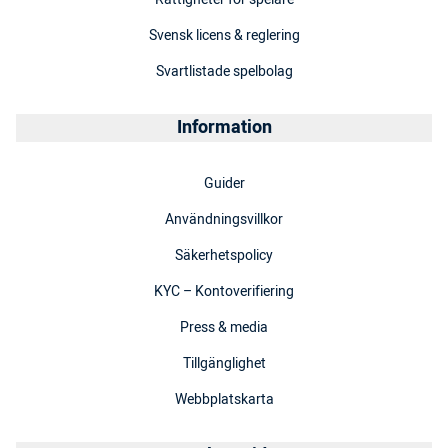
Svensk licens & reglering
Svartlistade spelbolag
Information
Guider
Användningsvillkor
Säkerhetspolicy
KYC – Kontoverifiering
Press & media
Tillgänglighet
Webbplatskarta