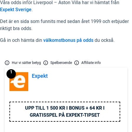
Våra odds inför Liverpool – Aston Villa har vi hämtat från
Expekt Sverige
.
Det är en sida som funnits med sedan året 1999 och erbjuder
riktigt bra odds.
Gå in och hämta din
välkomstbonus på odds
du också.
Hur vi sätter betyg
Spelberoende
Affiliate info
1
Expekt
UPP TILL 1 500 KR I BONUS + 64 KR I
GRATISSPEL PÅ EXPEKT-TIPSET