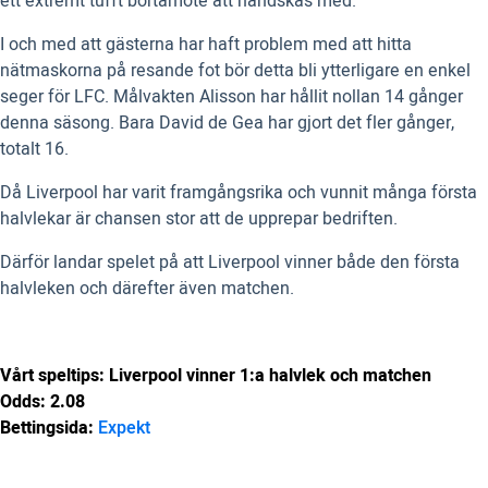
ett extremt tufft bortamöte att handskas med.
I och med att gästerna har haft problem med att hitta
nätmaskorna på resande fot bör detta bli ytterligare en enkel
seger för LFC. Målvakten Alisson har hållit nollan 14 gånger
denna säsong. Bara David de Gea har gjort det fler gånger,
totalt 16.
Då Liverpool har varit framgångsrika och vunnit många första
halvlekar är chansen stor att de upprepar bedriften.
Därför landar spelet på att Liverpool vinner både den första
halvleken och därefter även matchen.
Vårt speltips: Liverpool vinner 1:a halvlek och matchen
Odds: 2.08
Bettingsida:
Expekt