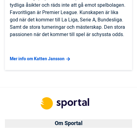
tydliga åsikter och räds inte att gå emot spelbolagen.
Favoritligan är Premier League. Kunskapen är lika
god när det kommer till La Liga, Serie A, Bundesliga.
Samt de stora turneringar och mästerskap. Den stora
passionen när det kommer till spel är schyssta odds.
Mer info om Katten Jansson
Om Sportal