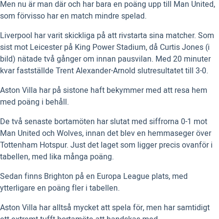
Men nu är man där och har bara en poäng upp till Man United,
som förvisso har en match mindre spelad.
Liverpool har varit skickliga på att rivstarta sina matcher. Som
sist mot Leicester på King Power Stadium, då Curtis Jones (i
bild) nätade två gånger om innan pausvilan. Med 20 minuter
kvar fastställde Trent Alexander-Arnold slutresultatet till 3-0.
Aston Villa har på sistone haft bekymmer med att resa hem
med poäng i behåll.
De två senaste bortamöten har slutat med siffrorna 0-1 mot
Man United och Wolves, innan det blev en hemmaseger över
Tottenham Hotspur. Just det laget som ligger precis ovanför i
tabellen, med lika många poäng.
Sedan finns Brighton på en Europa League plats, med
ytterligare en poäng fler i tabellen.
Aston Villa har alltså mycket att spela för, men har samtidigt