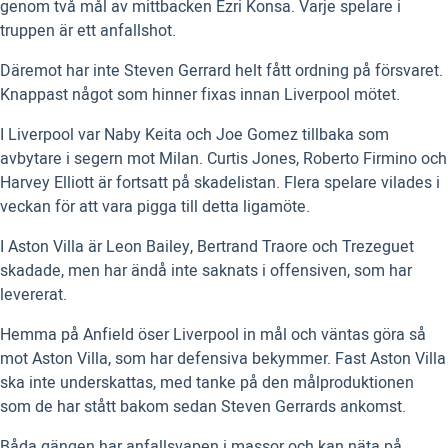
genom två mål av mittbacken Ezri Konsa. Varje spelare i
truppen är ett anfallshot.
Däremot har inte Steven Gerrard helt fått ordning på försvaret.
Knappast något som hinner fixas innan Liverpool mötet.
I Liverpool var Naby Keita och Joe Gomez tillbaka som
avbytare i segern mot Milan. Curtis Jones, Roberto Firmino och
Harvey Elliott är fortsatt på skadelistan. Flera spelare vilades i
veckan för att vara pigga till detta ligamöte.
I Aston Villa är Leon Bailey, Bertrand Traore och Trezeguet
skadade, men har ändå inte saknats i offensiven, som har
levererat.
Hemma på Anfield öser Liverpool in mål och väntas göra så
mot Aston Villa, som har defensiva bekymmer. Fast Aston Villa
ska inte underskattas, med tanke på den målproduktionen
som de har stått bakom sedan Steven Gerrards ankomst.
Båda gängen har anfallsvapen i massor och kan näta på