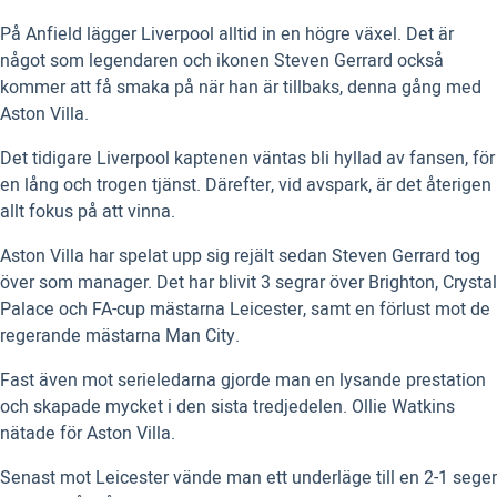
På Anfield lägger Liverpool alltid in en högre växel. Det är
något som legendaren och ikonen Steven Gerrard också
kommer att få smaka på när han är tillbaks, denna gång med
Aston Villa.
Det tidigare Liverpool kaptenen väntas bli hyllad av fansen, för
en lång och trogen tjänst. Därefter, vid avspark, är det återigen
allt fokus på att vinna.
Aston Villa har spelat upp sig rejält sedan Steven Gerrard tog
över som manager. Det har blivit 3 segrar över Brighton, Crystal
Palace och FA-cup mästarna Leicester, samt en förlust mot de
regerande mästarna Man City.
Fast även mot serieledarna gjorde man en lysande prestation
och skapade mycket i den sista tredjedelen. Ollie Watkins
nätade för Aston Villa.
Senast mot Leicester vände man ett underläge till en 2-1 seger