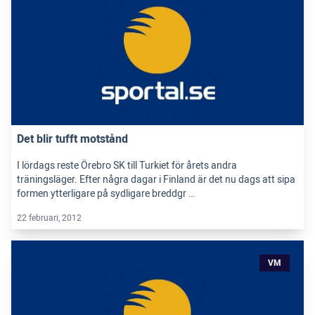
Det blir tufft motstånd
I lördags reste Örebro SK till Turkiet för årets andra
träningsläger. Efter några dagar i Finland är det nu dags att sipa
formen ytterligare på sydligare breddgr …
22 februari, 2012
VM