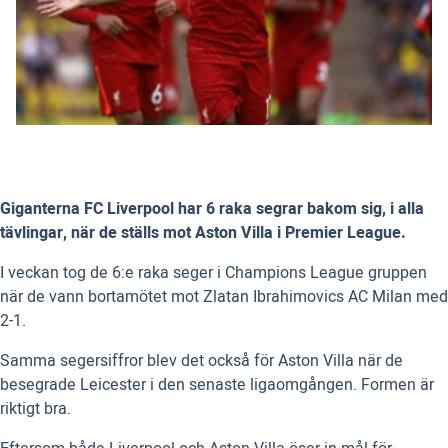
Giganterna FC Liverpool har 6 raka segrar bakom sig, i alla
tävlingar, när de ställs mot Aston Villa i Premier League.
I veckan tog de 6:e raka seger i Champions League gruppen
när de vann bortamötet mot Zlatan Ibrahimovics AC Milan med
2-1.
Samma segersiffror blev det också för Aston Villa när de
besegrade Leicester i den senaste ligaomgången. Formen är
riktigt bra.