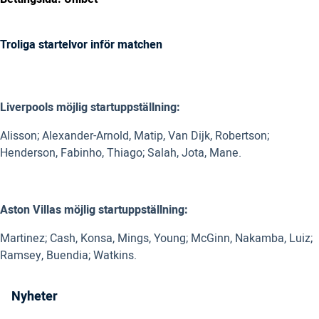
Troliga startelvor inför matchen
Liverpools möjlig startuppställning:
Alisson; Alexander-Arnold, Matip, Van Dijk, Robertson;
Henderson, Fabinho, Thiago; Salah, Jota, Mane.
Aston Villas möjlig startuppställning:
Martinez; Cash, Konsa, Mings, Young; McGinn, Nakamba, Luiz;
Ramsey, Buendia; Watkins.
Nyheter