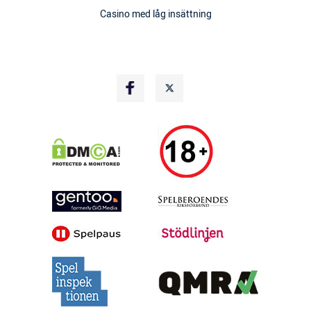
Casino med låg insättning