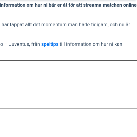
l information om hur ni bär er åt för att streama matchen online
n har tappat allt det momentum man hade tidigare, och nu är
zio – Juventus, från
speltips
till information om hur ni kan