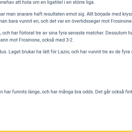
hav att hota om en ligatitel i en större liga.
 har man snarare haft resultaten emot sig. Allt började med kr
an bara vunnit en, och det var en övertidsseger mot Frosinone
ats, och har förlorat tre av sina fyra senaste matcher. Dessuto
vann mot Frosinone, också med 3-2.
ntus. Laget brukar ha lätt för Lazio, och har vunnit tre av de fy
an har funnits länge, och har många bra odds. Det går också fint