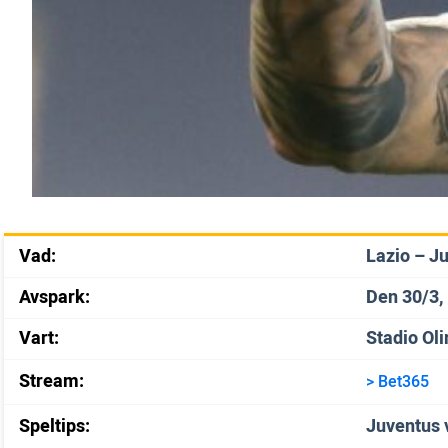
Vad:
Lazio – J
Avspark:
Den 30/3, 
Vart:
Stadio Ol
Stream:
> Bet365
Speltips:
Juventus 