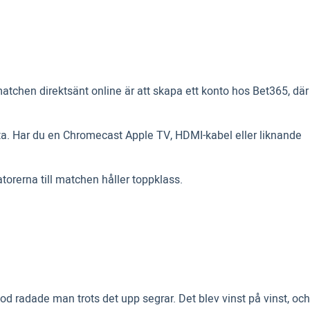
å matchen direktsänt online är att skapa ett konto hos Bet365, där
atta. Har du en Chromecast Apple TV, HDMI-kabel eller liknande
torerna till matchen håller toppklass.
d radade man trots det upp segrar. Det blev vinst på vinst, och