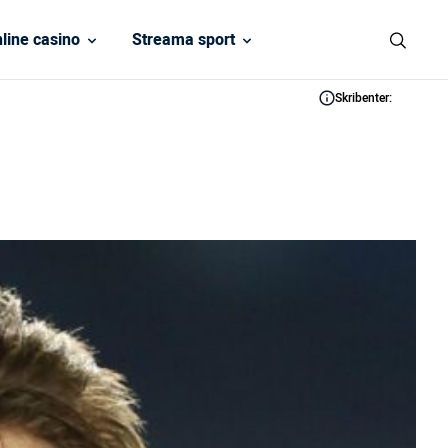
line casino
Streama sport
Skribenter: