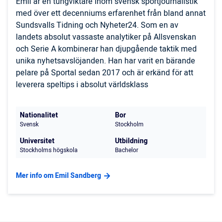
Emil är en tungviktare inom svensk sportjournalistik
med över ett decenniums erfarenhet från bland annat
Sundsvalls Tidning och Nyheter24. Som en av
landets absolut vassaste analytiker på Allsvenskan
och Serie A kombinerar han djupgående taktik med
unika nyhetsavslöjanden. Han har varit en bärande
pelare på Sportal sedan 2017 och är erkänd för att
leverera speltips i absolut världsklass
Nationalitet
Bor
Svensk
Stockholm
Universitet
Utbildning
Stockholms högskola
Bachelor
Mer info om Emil Sandberg