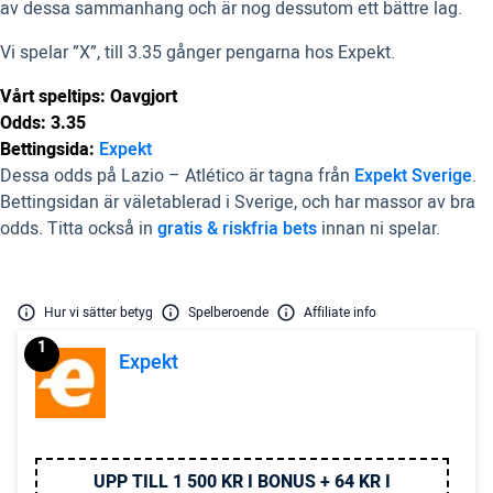
av dessa sammanhang och är nog dessutom ett bättre lag.
Vi spelar ”X”, till 3.35 gånger pengarna hos Expekt.
Vårt speltips: Oavgjort
Odds: 3.35
Bettingsida:
Expekt
Dessa odds på Lazio – Atlético är tagna från
Expekt Sverige
.
Bettingsidan är väletablerad i Sverige, och har massor av bra
odds. Titta också in
gratis & riskfria bets
innan ni spelar.
Hur vi sätter betyg
Spelberoende
Affiliate info
1
Expekt
UPP TILL 1 500 KR I BONUS + 64 KR I