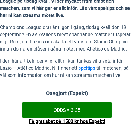
League på tisdag kväll. Vi ser mycket fram emot den
matchen, som vi här ger er allt inför. Läs vårt speltips och se
hur ni kan streama mötet live.
Champions League drar äntligen i gång, tisdag kväll den 19
september! En av kvällens mest spännande matcher utspelar
sig i Rom, där Lazios örn ska ta ett varv runt Stadio Olimpico
innan domaren blåser i gång mötet med Atlético de Madrid.
I den här artikeln ger vi er allt ni kan tänkas vilja veta inför
Lazio – Atlético Madrid. Ni finner ett
speltips
till matchen, så
väl som information om hur ni kan streama matchen live.
Oavgjort (Expekt)
ODDS = 3.35
Få gratisbet på 1500 kr hos Expekt!