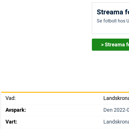
Streama f
Se fotboll hos 
> Streama f
Vad:
Landskrona
Avspark:
Den 2022-07
Vart:
Landskrona