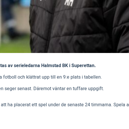
tas av serieledarna Halmstad BK i Superettan.
otboll och klättrat upp till en 9:e plats i tabellen.
en seger senast. Däremot väntar en tuffare uppgift.
t ha placerat ett spel under de senaste 24 timmarna. Spela ansvar