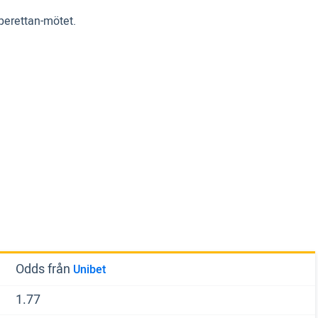
uperettan-mötet.
Odds från
Unibet
1.77