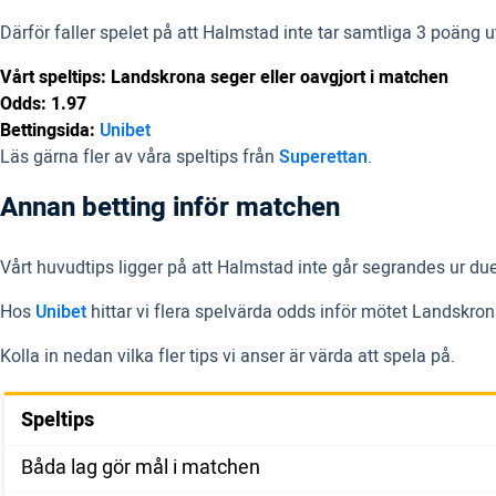
Därför faller spelet på att Halmstad inte tar samtliga 3 poäng ut
Vårt speltips: Landskrona seger eller oavgjort i matchen
Odds: 1.97
Bettingsida:
Unibet
Läs gärna fler av våra speltips från
Superettan
.
Annan betting inför matchen
Vårt huvudtips ligger på att Halmstad inte går segrandes ur d
Hos
Unibet
hittar vi flera spelvärda odds inför mötet Landskro
Kolla in nedan vilka fler tips vi anser är värda att spela på.
Speltips
Båda lag gör mål i matchen