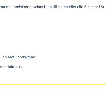
an att Landskrona lyckas fajta till sig en eller alla 3 pinnar i S
uellen mot Landskrona.
na – Halmstad.