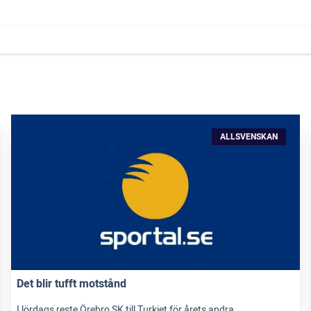
ALLSVENSKAN
Det blir tufft motstånd
I lördags reste Örebro SK till Turkiet för årets andra