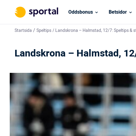
Oddsbonus
Betsidor
/
Startsida
Speltips
/
Landskrona – Halmstad, 12/7: Speltips & 
Landskrona – Halmstad, 12/