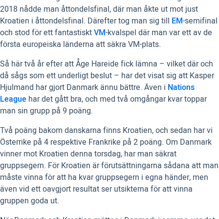
2018 nådde man åttondelsfinal, där man åkte ut mot just
Kroatien i åttondelsfinal. Därefter tog man sig till
EM
-semifinal
och stod för ett fantastiskt
VM
-kvalspel där man var ett av de
första europeiska länderna att säkra VM-plats.
Så här två år efter att Åge Hareide fick lämna – vilket där och
då sågs som ett underligt beslut – har det visat sig att Kasper
Hjulmand har gjort Danmark ännu bättre. Även i
Nations
League
har det gått bra, och med två omgångar kvar toppar
man sin grupp på 9 poäng.
Två poäng bakom danskarna finns Kroatien, och sedan har vi
Österrike på 4 respektive Frankrike på 2 poäng. Om Danmark
vinner mot Kroatien denna torsdag, har man säkrat
gruppsegern. För Kroatien är förutsättningarna sådana att man
måste vinna för att ha kvar gruppsegern i egna händer, men
även vid ett oavgjort resultat ser utsikterna för att vinna
gruppen goda ut.