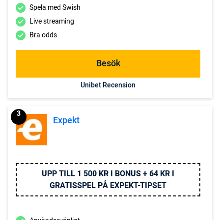
Spela med Swish
Live streaming
Bra odds
Besök
Unibet Recension
3
Expekt
UPP TILL 1 500 KR I BONUS + 64 KR I
GRATISSPEL PÅ EXPEKT-TIPSET