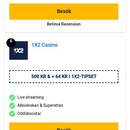
Besök
Betinia Recension
6
1X2 Casino
500 KR & + 64 KR I 1X2-TIPSET
Live streaming
Allsvenskan & Superettan
Oddsboostar