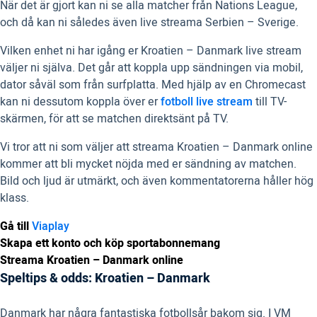
När det är gjort kan ni se alla matcher från Nations League,
och då kan ni således även live streama Serbien – Sverige.
Vilken enhet ni har igång er Kroatien – Danmark live stream
väljer ni själva. Det går att koppla upp sändningen via mobil,
dator såväl som från surfplatta. Med hjälp av en Chromecast
kan ni dessutom koppla över er
fotboll live stream
till TV-
skärmen, för att se matchen direktsänt på TV.
Vi tror att ni som väljer att streama Kroatien – Danmark online
kommer att bli mycket nöjda med er sändning av matchen.
Bild och ljud är utmärkt, och även kommentatorerna håller hög
klass.
Gå till
Viaplay
Skapa ett konto och köp sportabonnemang
Streama Kroatien – Danmark online
Speltips & odds: Kroatien – Danmark
Danmark har några fantastiska fotbollsår bakom sig. I VM