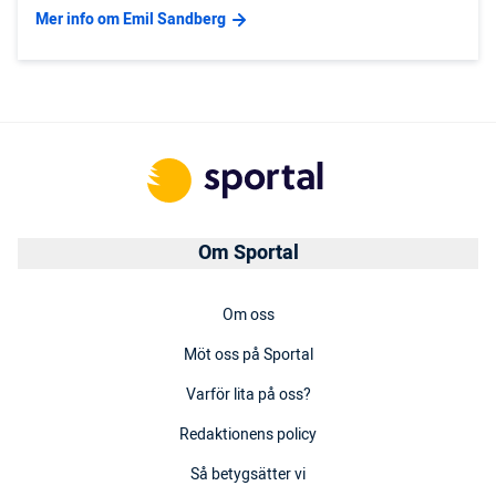
Mer info om Emil Sandberg
Om Sportal
Om oss
Möt oss på Sportal
Varför lita på oss?
Redaktionens policy
Så betygsätter vi