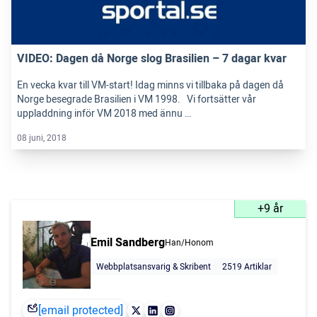
VIDEO: Dagen då Norge slog Brasilien – 7 dagar kvar
En vecka kvar till VM-start! Idag minns vi tillbaka på dagen då
Norge besegrade Brasilien i VM 1998. Vi fortsätter vår
uppladdning inför VM 2018 med ännu …
08 juni, 2018
+9 år
Emil Sandberg
Han/Honom
Webbplatsansvarig & Skribent
2519 Artiklar
[email protected]