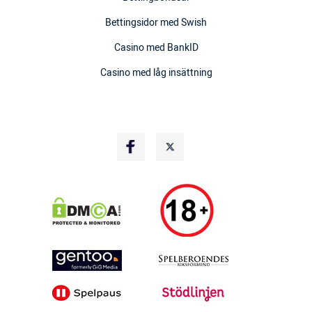
Bettingsidor med Swish
Casino med BankID
Casino med låg insättning