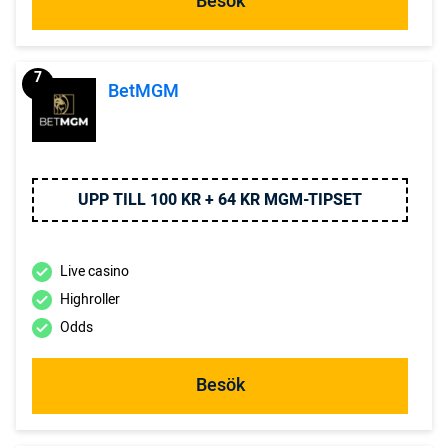
Besök
7
BetMGM
UPP TILL 100 KR + 64 KR MGM-TIPSET
Live casino
Highroller
Odds
Besök