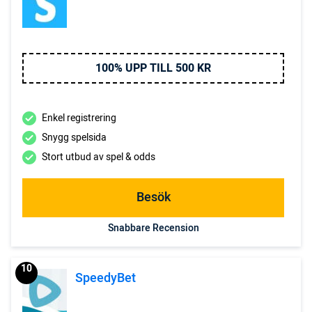
100% UPP TILL 500 KR
Enkel registrering
Snygg spelsida
Stort utbud av spel & odds
Besök
Snabbare Recension
10
SpeedyBet