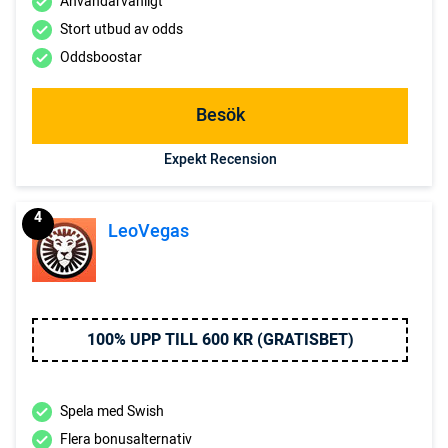
Användarvänligt
Stort utbud av odds
Oddsboostar
Besök
Expekt Recension
4
LeoVegas
100% UPP TILL 600 KR (GRATISBET)
Spela med Swish
Flera bonusalternativ