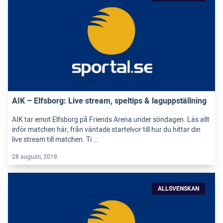
AIK – Elfsborg: Live stream, speltips & laguppställning
AIK tar emot Elfsborg på Friends Arena under söndagen. Läs allt
inför matchen här, från väntade startelvor till hur du hittar din
live stream till matchen. Ti …
28 augusti, 2018
ALLSVENSKAN