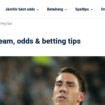
Jämför bäst odds
Betalning
Speltips
On
ting tips
eam, odds & betting tips