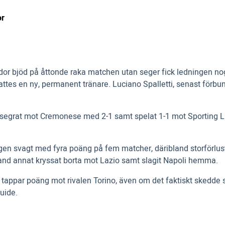
or
Tudor bjöd på åttonde raka matchen utan seger fick ledningen n
attes en ny, permanent tränare. Luciano Spalletti, senast förbu
ssa segrat mot Cremonese med 2-1 samt spelat 1-1 mot Sporting 
ongen svagt med fyra poäng på fem matcher, däribland storförlu
land annat kryssat borta mot Lazio samt slagit Napoli hemma.
an tappar poäng mot rivalen Torino, även om det faktiskt skedde s
guide.