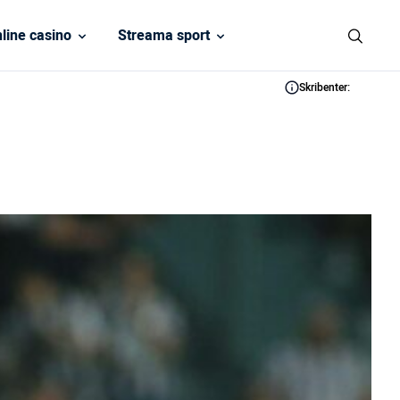
line casino
Streama sport
Skribenter: