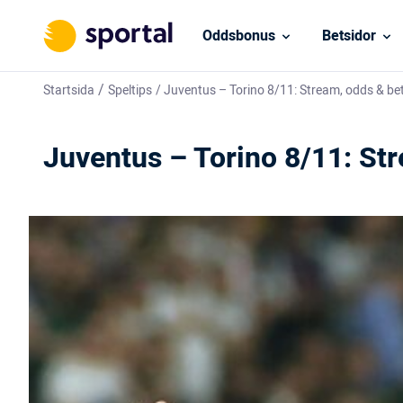
Oddsbonus
Betsidor
/
Startsida
Speltips
/
Juventus – Torino 8/11: Stream, odds & bet
Juventus – Torino 8/11: Str