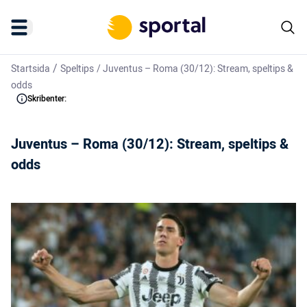
/
Startsida
Speltips
/
Juventus – Roma (30/12): Stream, speltips &
odds
Skribenter:
Juventus – Roma (30/12): Stream, speltips &
odds