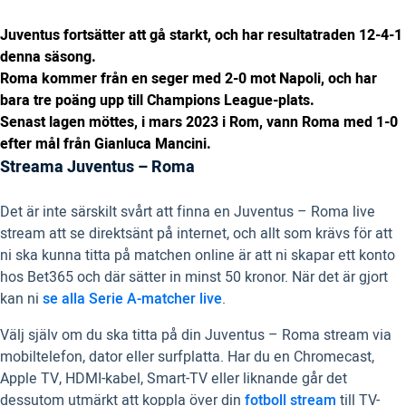
Juventus fortsätter att gå starkt, och har resultatraden 12-4-1
denna säsong.
Roma kommer från en seger med 2-0 mot Napoli, och har
bara tre poäng upp till Champions League-plats.
Senast lagen möttes, i mars 2023 i Rom, vann Roma med 1-0
efter mål från Gianluca Mancini.
Streama Juventus – Roma
Det är inte särskilt svårt att finna en Juventus – Roma live
stream att se direktsänt på internet, och allt som krävs för att
ni ska kunna titta på matchen online är att ni skapar ett konto
hos Bet365 och där sätter in minst 50 kronor. När det är gjort
kan ni
se alla Serie A-matcher live
.
Välj själv om du ska titta på din Juventus – Roma stream via
mobiltelefon, dator eller surfplatta. Har du en Chromecast,
Apple TV, HDMI-kabel, Smart-TV eller liknande går det
dessutom utmärkt att koppla över din
fotboll stream
till TV-