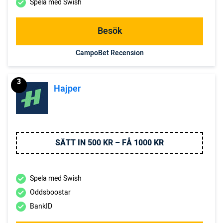
Spela med Swish
Besök
CampoBet Recension
3
Hajper
SÄTT IN 500 KR – FÅ 1000 KR
Spela med Swish
Oddsboostar
BankID