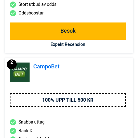
Stort utbud av odds
Oddsboostar
Besök
Expekt Recension
2
CampoBet
100% UPP TILL 500 KR
Snabba uttag
BankID