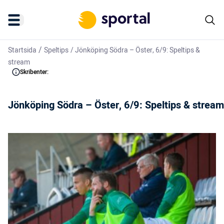
/
Startsida
Speltips
/
Jönköping Södra – Öster, 6/9: Speltips &
stream
Skribenter:
Jönköping Södra – Öster, 6/9: Speltips & stream