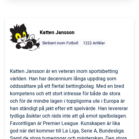
Katten Jansson
Skribent inom Fotboll
1222 Artiklar
Katten Jansson är en veteran inom sportsbetting
världen. Han har decennium långa uppdrag som
oddssättare på ett flertal bettingbolag. Med en bred
kompetens och ett stort intresse för både de stora
och för de mindre lagen i toppligorna ute i Europa är
han ständigt på jakt efter ett spelvärde. Han levererar
tydliga åsikter och räds inte att gå emot spelbolagen.
Favoritligan är Premier League. Kunskapen är lika
god när det kommer till La Liga, Serie A, Bundesliga.
Samt de stora turneringar och mästerskap. Den stora