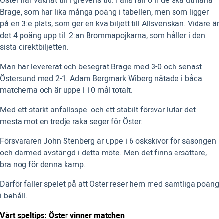
Öster har vaknat till i grevens tid. I alla fall om de ska utmana
Brage, som har lika många poäng i tabellen, men som ligger
på en 3:e plats, som ger en kvalbiljett till Allsvenskan. Vidare är
det 4 poäng upp till 2:an Brommapojkarna, som håller i den
sista direktbiljetten.
Man har levererat och besegrat Brage med 3-0 och senast
Östersund med 2-1. Adam Bergmark Wiberg nätade i båda
matcherna och är uppe i 10 mål totalt.
Med ett starkt anfallsspel och ett stabilt försvar lutar det
mesta mot en tredje raka seger för Öster.
Försvararen John Stenberg är uppe i 6 oskskivor för säsongen
och därmed avstängd i detta möte. Men det finns ersättare,
bra nog för denna kamp.
Därför faller spelet på att Öster reser hem med samtliga poäng
i behåll.
Vårt speltips: Öster vinner matchen