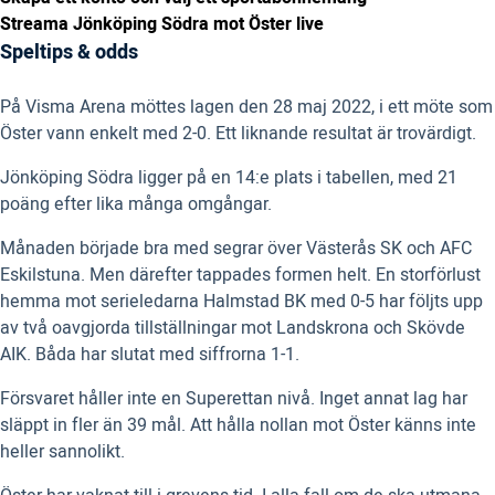
Streama Jönköping Södra mot Öster live
Speltips & odds
På Visma Arena möttes lagen den 28 maj 2022, i ett möte som
Öster vann enkelt med 2-0. Ett liknande resultat är trovärdigt.
Jönköping Södra ligger på en 14:e plats i tabellen, med 21
poäng efter lika många omgångar.
Månaden började bra med segrar över Västerås SK och AFC
Eskilstuna. Men därefter tappades formen helt. En storförlust
hemma mot serieledarna Halmstad BK med 0-5 har följts upp
av två oavgjorda tillställningar mot Landskrona och Skövde
AIK. Båda har slutat med siffrorna 1-1.
Försvaret håller inte en Superettan nivå. Inget annat lag har
släppt in fler än 39 mål. Att hålla nollan mot Öster känns inte
heller sannolikt.