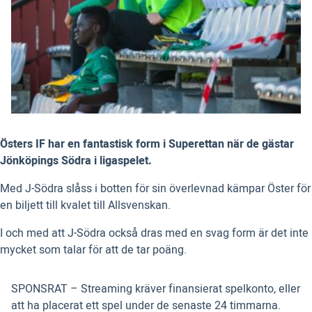
Östers IF har en fantastisk form i Superettan när de gästar
Jönköpings Södra i ligaspelet.
Med J-Södra slåss i botten för sin överlevnad kämpar Öster för
en biljett till kvalet till Allsvenskan.
I och med att J-Södra också dras med en svag form är det inte
mycket som talar för att de tar poäng.
SPONSRAT – Streaming kräver finansierat spelkonto, eller
att ha placerat ett spel under de senaste 24 timmarna.