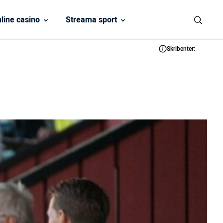
line casino
Streama sport
Skribenter: