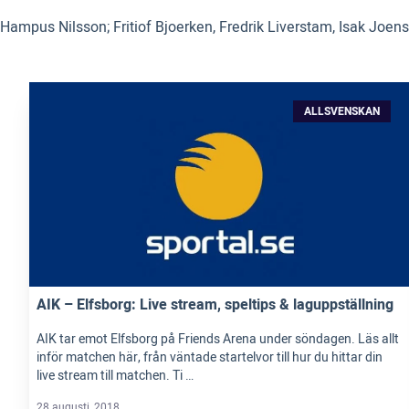
Hampus Nilsson; Fritiof Bjoerken, Fredrik Liverstam, Isak Joe
ALLSVENSKAN
AIK – Elfsborg: Live stream, speltips & laguppställning
AIK tar emot Elfsborg på Friends Arena under söndagen. Läs allt
inför matchen här, från väntade startelvor till hur du hittar din
live stream till matchen. Ti …
28 augusti, 2018