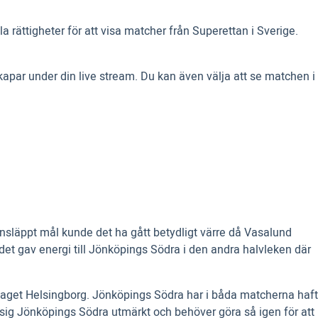
rättigheter för att visa matcher från Superettan i Sverige.
ar under din live stream. Du kan även välja att se matchen i
 insläppt mål kunde det ha gått betydligt värre då Vasalund
et gav energi till Jönköpings Södra i den andra halvleken där
plaget Helsingborg. Jönköpings Södra har i båda matcherna haft
e sig Jönköpings Södra utmärkt och behöver göra så igen för att