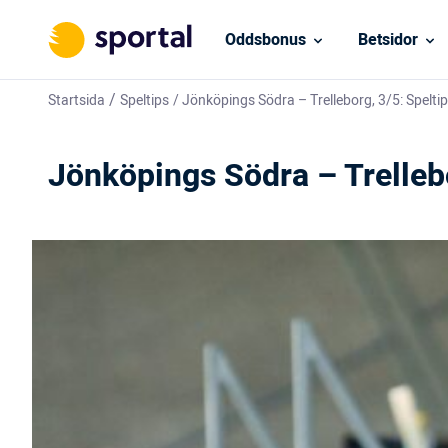
Oddsbonus
Betsidor
/
Startsida
Speltips
/
Jönköpings Södra – Trelleborg, 3/5: Spelti
Jönköpings Södra – Trellebo