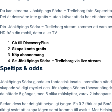
Du kan streama Jönköpings Södra – Trelleborg från Superettan 
Det är dessvärre inte gratis – utan kräver att du har ett abon
Din Jönköpings Södra – Trelleborg stream kommer att vara av 
HD från din mobil, dator eller TV.
Gå till DiscoveryPlus
Skapa konto gratis
Köp abonnemang
Se Jönköpings Södra – Trelleborg via live stream
Speltips & odds
Jönköpings Södra gjorde en fantastisk insats i premiären när de
skapade väldigt mycket och Jönköpings Södras försvar hängde i
de nätade 5 gånger, med 5 olika målskyttar, varav 2 inhoppare.
Sedan dess har det gått betydligt tyngre. En 0-2 förlust på B
riktigt svårt att skapa lägen samt komma till avslut. Mot Hels