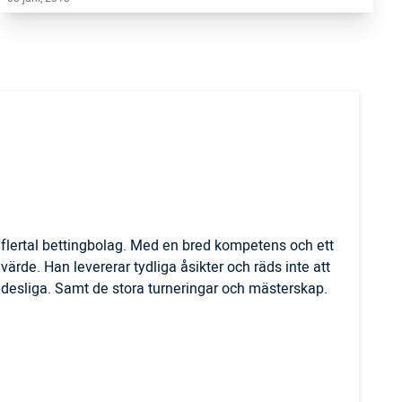
flertal bettingbolag. Med en bred kompetens och ett
värde. Han levererar tydliga åsikter och räds inte att
ndesliga. Samt de stora turneringar och mästerskap.