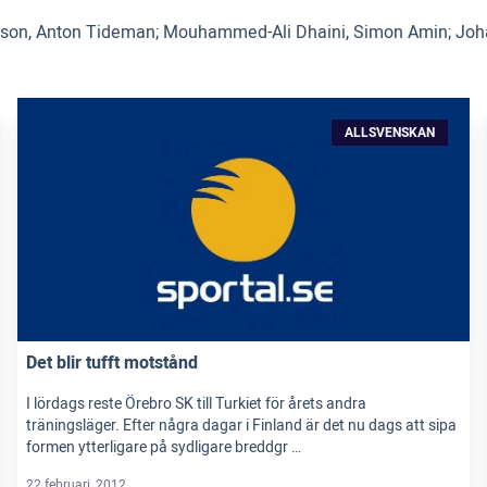
nsson, Anton Tideman; Mouhammed-Ali Dhaini, Simon Amin; Johan
ALLSVENSKAN
Det blir tufft motstånd
I lördags reste Örebro SK till Turkiet för årets andra
träningsläger. Efter några dagar i Finland är det nu dags att sipa
formen ytterligare på sydligare breddgr …
22 februari, 2012