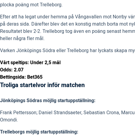
plocka poäng mot Trelleborg.
Efter att ha legat under hemma på Vångavallen mot Norrby vänd
på deras sida. Därefter blev det en konstig match borta mot nyk
Resultatet blev 2-2. Trelleborg tog även en poäng senast hemm
heller några fler mål.
Varken Jönköpings Södra eller Trelleborg har lyckats skapa myck
Vårt speltips: Under 2,5 mål
Odds: 2.07
Bettingsida: Bet365
Troliga startelvor inför matchen
Jönköpings Södras möjlig startuppställning:
Frank Pettersson; Daniel Strandsaeter, Sebastian Crona, Marcu
Omondi.
Trelleborgs möjlig startuppställning: