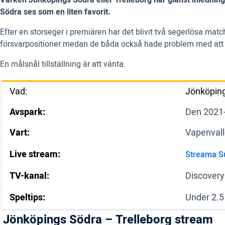
Södra ses som en liten favorit.
Efter en storseger i premiären har det blivit två segerlösa m
försvarpositioner medan de båda också hade problem med att 
En målsnål tillställning är att vänta.
Vad:
Jönköping
Avspark:
Den 2021-
Vart:
Vapenval
Live stream:
Streama S
TV-kanal:
Discover
Speltips:
Under 2.
Jönköpings Södra – Trelleborg stream