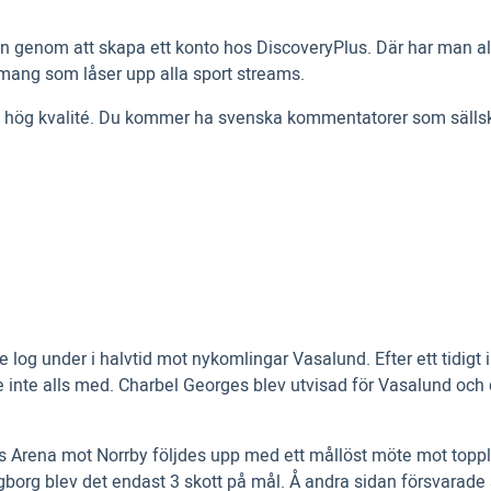
genom att skapa ett konto hos DiscoveryPlus. Där har man alla 
nemang som låser upp alla sport streams.
hög kvalité. Du kommer ha svenska kommentatorer som sällskap
 log under i halvtid mot nykomlingar Vasalund. Efter ett tidigt
nte alls med. Charbel Georges blev utvisad för Vasalund och d
orås Arena mot Norrby följdes upp med ett mållöst möte mot top
ingborg blev det endast 3 skott på mål. Å andra sidan försvarad