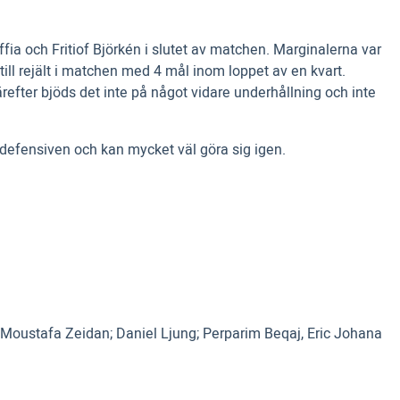
a och Fritiof Björkén i slutet av matchen. Marginalerna var
ill rejält i matchen med 4 mål inom loppet av en kvart.
efter bjöds det inte på något vidare underhållning och inte
i defensiven och kan mycket väl göra sig igen.
 Moustafa Zeidan; Daniel Ljung; Perparim Beqaj, Eric Johana