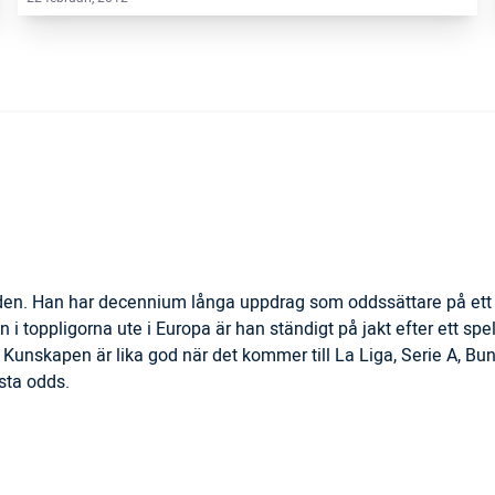
lden. Han har decennium långa uppdrag som oddssättare på ett 
 i toppligorna ute i Europa är han ständigt på jakt efter ett spel
Kunskapen är lika god när det kommer till La Liga, Serie A, Bu
sta odds.