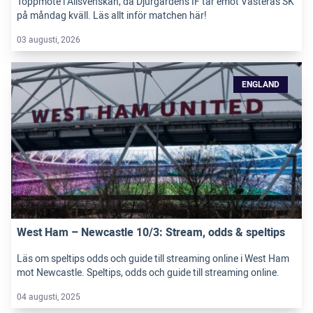
Toppmöte i Allsvenskan, då Djurgårdens IF tar emot Västerås SK
på måndag kväll. Läs allt inför matchen här!
03 augusti, 2026
ENGLAND
West Ham – Newcastle 10/3: Stream, odds & speltips
Läs om speltips odds och guide till streaming online i West Ham
mot Newcastle. Speltips, odds och guide till streaming online.
04 augusti, 2025