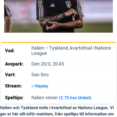
Italien – Tyskland, kvartsfinal i Nations
Vad:
League
Avspark:
Den 20/3, 20:45
Vart:
San Siro
Stream:
> Viaplay
Speltips:
Italien vinner
(2.75 hos Unibet)
Italien och Tyskland möts i kvartsfinal av Nations League. Vi
ger er här allt inför matchen, från speltips till information om