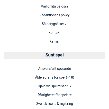
Varför lita på oss?
Redaktionens policy
Så betygsätter vi
Kontakt
Karriär
Sunt spel
Ansvarsfullt spelande
Åldersgräns för spel (+18)
Hjälp vid spelmissbruk
Rättigheter för spelare
Svensk licens & reglering