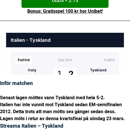
ODDS = 2.75
Bonus: Gratisspel 100 kr hor Unibet!
Inför matchen
Senast lagen möttes vann Tyskland med hela 5-2.
Italien har inte vunnit mot Tyskland sedan EM-semifinalen
2012. Detta trots att man mötts sex gånger sedan dess.
Lagen möts i retur av denna kvartsfinal på söndag 23 mars.
Streama Italien – Tyskland