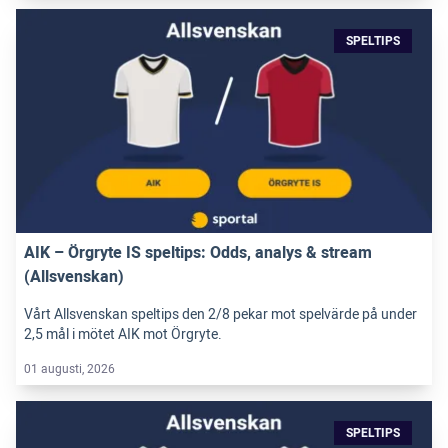
SPELTIPS
AIK – Örgryte IS speltips: Odds, analys & stream
(Allsvenskan)
Vårt Allsvenskan speltips den 2/8 pekar mot spelvärde på under
2,5 mål i mötet AIK mot Örgryte.
01 augusti, 2026
SPELTIPS