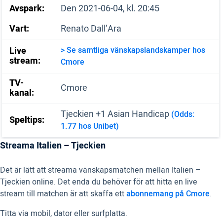
Avspark:
Den 2021-06-04, kl. 20:45
Vart:
Renato Dall’Ara
Live
> Se samtliga vänskapslandskamper hos
stream:
Cmore
TV-
Cmore
kanal:
Tjeckien +1 Asian Handicap
(Odds:
Speltips:
1.77 hos Unibet)
Streama Italien – Tjeckien
Det är lätt att streama vänskapsmatchen mellan Italien –
Tjeckien online. Det enda du behöver för att hitta en live
stream till matchen är att skaffa ett
abonnemang på Cmore
.
Titta via mobil, dator eller surfplatta.