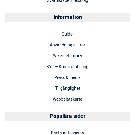
Svartlistade spelbolag
Information
Guider
Användningsvillkor
Säkerhetspolicy
KYC – Kontoverifiering
Press & media
Tillgänglighet
Webbplatskarta
Populära sidor
Bästa nätcasinon