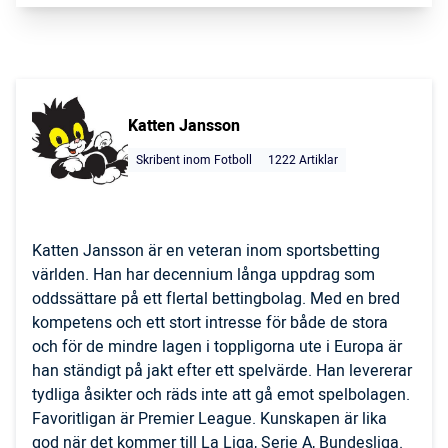
Katten Jansson
Skribent inom Fotboll
1222 Artiklar
Katten Jansson är en veteran inom sportsbetting
världen. Han har decennium långa uppdrag som
oddssättare på ett flertal bettingbolag. Med en bred
kompetens och ett stort intresse för både de stora
och för de mindre lagen i toppligorna ute i Europa är
han ständigt på jakt efter ett spelvärde. Han levererar
tydliga åsikter och räds inte att gå emot spelbolagen.
Favoritligan är Premier League. Kunskapen är lika
god när det kommer till La Liga, Serie A, Bundesliga.