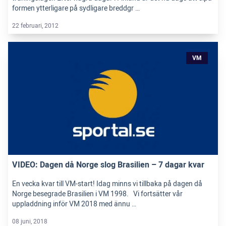
formen ytterligare på sydligare breddgr …
22 februari, 2012
VM
VIDEO: Dagen då Norge slog Brasilien – 7 dagar kvar
En vecka kvar till VM-start! Idag minns vi tillbaka på dagen då
Norge besegrade Brasilien i VM 1998. Vi fortsätter vår
uppladdning inför VM 2018 med ännu …
08 juni, 2018