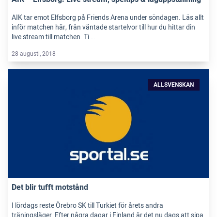
AIK tar emot Elfsborg på Friends Arena under söndagen. Läs allt
inför matchen här, från väntade startelvor till hur du hittar din
live stream till matchen. Ti …
28 augusti, 2018
ALLSVENSKAN
Det blir tufft motstånd
I lördags reste Örebro SK till Turkiet för årets andra
träningsläger. Efter några dagar i Finland är det nu dags att sipa