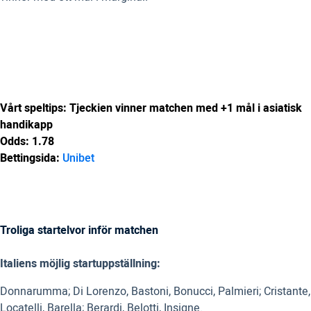
Vårt speltips: Tjeckien vinner matchen med +1 mål i asiatisk
handikapp
Odds: 1.78
Bettingsida:
Unibet
Troliga startelvor inför matchen
Italiens möjlig startuppställning:
Donnarumma; Di Lorenzo, Bastoni, Bonucci, Palmieri; Cristante,
Locatelli, Barella; Berardi, Belotti, Insigne.