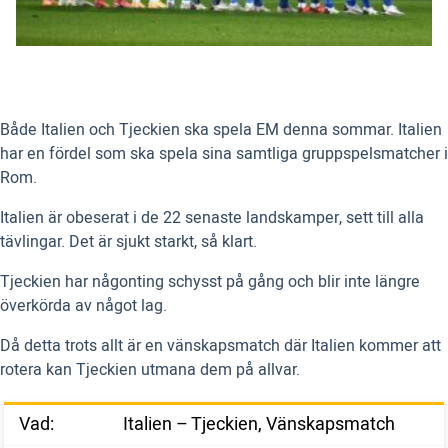
Både Italien och Tjeckien ska spela EM denna sommar. Italien
har en fördel som ska spela sina samtliga gruppspelsmatcher i
Rom.
Italien är obeserat i de 22 senaste landskamper, sett till alla
tävlingar. Det är sjukt starkt, så klart.
Tjeckien har någonting schysst på gång och blir inte längre
överkörda av något lag.
Då detta trots allt är en vänskapsmatch där Italien kommer att
rotera kan Tjeckien utmana dem på allvar.
Vad:
Italien – Tjeckien, Vänskapsmatch