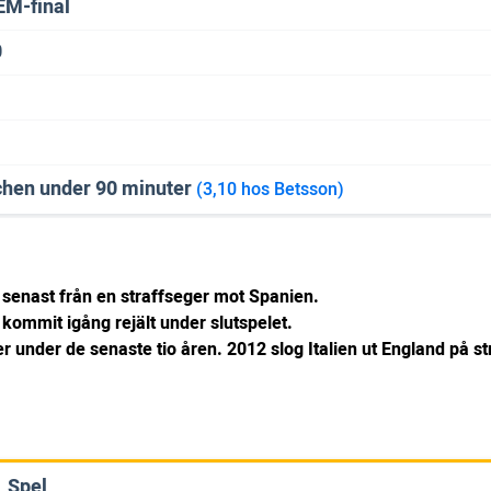
 EM-final
0
tchen under 90 minuter
(3,10 hos Betsson)
r senast från en straffseger mot Spanien.
 kommit igång rejält under slutspelet.
under de senaste tio åren. 2012 slog Italien ut England på str
Spel