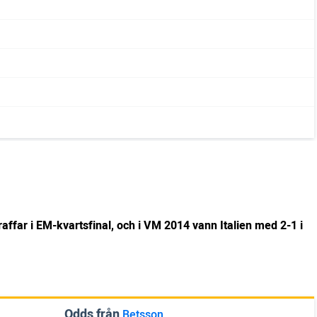
affar i EM-kvartsfinal, och i VM 2014 vann Italien med 2-1 i
Odds från
Betsson