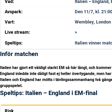
Vad:
Italien – England,
Avspark:
Den 11/7, kl. 21:0
Vart:
Wembley, London
Live stream:
>
Speltips:
Italien vinner ma
Inför matchen
Italien har gjort ett väldigt starkt EM så här långt, och komme
England inledde inte dåligt fast ej heller övertygande, men har
Italien och England har mötts i tävlingssammanhang två gånger 
gruppspelet.
Speltips: Italien – England i EM-final
Risk