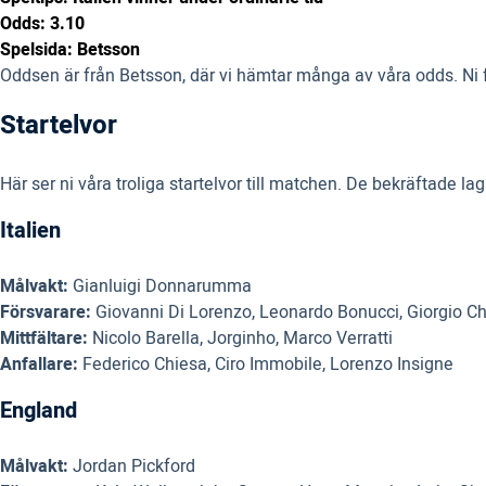
Odds: 3.10
Spelsida: Betsson
Oddsen är från Betsson, där vi hämtar många av våra odds. Ni 
Startelvor
Här ser ni våra troliga startelvor till matchen. De bekräftade 
Italien
Målvakt:
Gianluigi Donnarumma
Försvarare:
Giovanni Di Lorenzo, Leonardo Bonucci, Giorgio Chi
Mittfältare:
Nicolo Barella, Jorginho, Marco Verratti
Anfallare:
Federico Chiesa, Ciro Immobile, Lorenzo Insigne
England
Målvakt:
Jordan Pickford