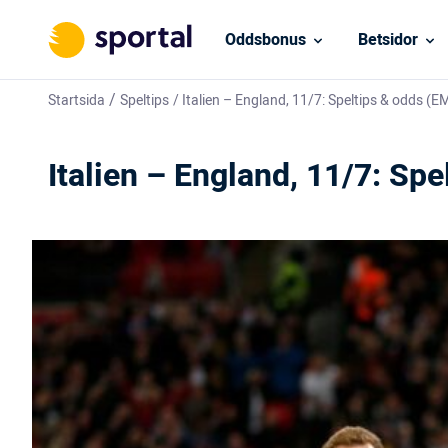
Oddsbonus
Betsidor
/
Startsida
Speltips
/
Italien – England, 11/7: Speltips & odds (E
Italien – England, 11/7: Spe