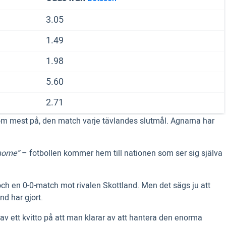
3.05
1.49
1.98
5.60
2.71
som mest på, den match varje tävlandes slutmål. Agnarna har
 home”
– fotbollen kommer hem till nationen som ser sig själva
och en 0-0-match mot rivalen Skottland. Men det sägs ju att
nd har gjort.
v ett kvitto på att man klarar av att hantera den enorma