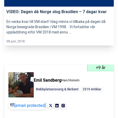
VIDEO: Dagen då Norge slog Brasilien – 7 dagar kvar
En vecka kvar till VM-start! Idag minns vi tillbaka på dagen då
Norge besegrade Brasilien i VM 1998. Vi fortsätter vår
uppladdning inför VM 2018 med ännu …
08 juni, 2018
+9 år
Emil Sandberg
Han/Honom
Webbplatsansvarig & Skribent
2519 Artiklar
[email protected]