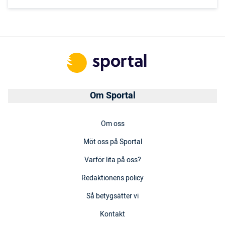
Om Sportal
Om oss
Möt oss på Sportal
Varför lita på oss?
Redaktionens policy
Så betygsätter vi
Kontakt