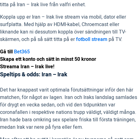
titta på Iran – Irak live från valfri enhet.
Koppla upp er Iran – Irak live stream via mobil, dator eller
surfplatta. Med hjälp av HDMI-kabel, Chroemcast eller
liknande kan ni dessutom koppla över sändningen till TV-
skärmen, och på så sätt titta på er
fotboll stream
på TV.
Gå till
Bet365
Skapa ett konto och sätt in minst 50 kronor
Streama Iran – Irak live!
Speltips & odds: Iran – Irak
Det har knappast varit optimala förutsättningar inför den här
matchen, för något av lagen. Iran och Iraks landslag samlades
för drygt en vecka sedan, och vid den tidpunkten var
coronafallen i respektive nations trupp väldigt, väldigt många.
Iran hade bara omkring sex spelare friska till första träningen,
medan Irak var nere på fyra eller fem.