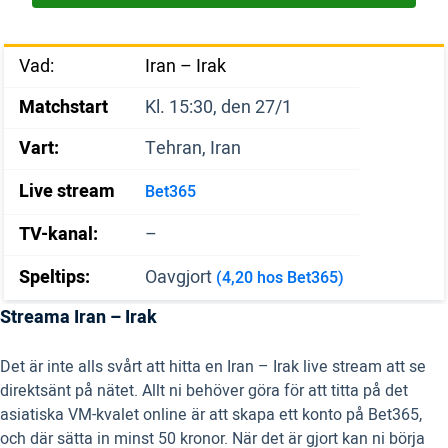
Vad:
Iran – Irak
Matchstart
Kl. 15:30, den 27/1
Vart:
Tehran, Iran
Live stream
Bet365
TV-kanal:
–
Speltips:
Oavgjort
(4,20 hos Bet365)
Streama Iran – Irak
Det är inte alls svårt att hitta en Iran – Irak live stream att se
direktsänt på nätet. Allt ni behöver göra för att titta på det
asiatiska VM-kvalet online är att skapa ett konto på Bet365,
och där sätta in minst 50 kronor. När det är gjort kan ni börja