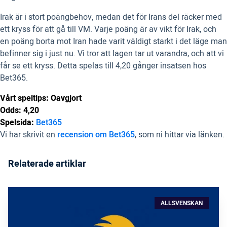
Irak är i stort poängbehov, medan det för Irans del räcker med
ett kryss för att gå till VM. Varje poäng är av vikt för Irak, och
en poäng borta mot Iran hade varit väldigt starkt i det läge man
befinner sig i just nu. Vi tror att lagen tar ut varandra, och att vi
får se ett kryss. Detta spelas till 4,20 gånger insatsen hos
Bet365.
Vårt speltips: Oavgjort
Odds: 4,20
Spelsida:
Bet365
Vi har skrivit en
recension om Bet365
, som ni hittar via länken.
Relaterade artiklar
ALLSVENSKAN