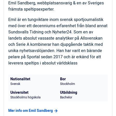
Emil Sandberg, webbplatsansvarig & en av Sveriges
främsta speltipsexperter.
Emil är en tungviktare inom svensk sportjournalistik
med över ett decenniums erfarenhet från bland annat
Sundsvalls Tidning och Nyheter24. Som en av
landets absolut vassaste analytiker på Allsvenskan
och Serie A kombinerar han djupgående taktik med
unika nyhetsavslöjanden. Han har varit en bärande
pelare på Sportal sedan 2017 och är erkänd för att
leverera speltips i absolut världsklass
Nationalitet
Bor
Svensk
Stockholm
Universitet
Utbildning
Stockholms högskola
Bachelor
Mer info om Emil Sandberg