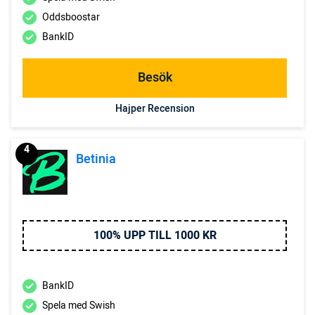
Oddsboostar
BankID
Besök
Hajper Recension
4
Betinia
100% UPP TILL 1000 KR
BankID
Spela med Swish