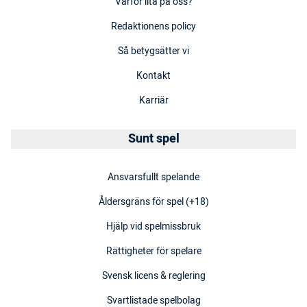
Varför lita på oss?
Redaktionens policy
Så betygsätter vi
Kontakt
Karriär
Sunt spel
Ansvarsfullt spelande
Åldersgräns för spel (+18)
Hjälp vid spelmissbruk
Rättigheter för spelare
Svensk licens & reglering
Svartlistade spelbolag