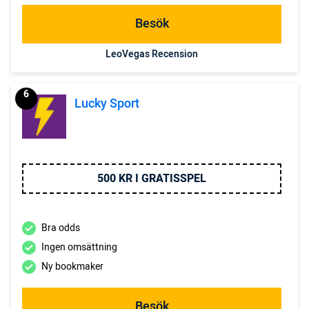
Besök
LeoVegas Recension
6
Lucky Sport
500 KR I GRATISSPEL
Bra odds
Ingen omsättning
Ny bookmaker
Besök