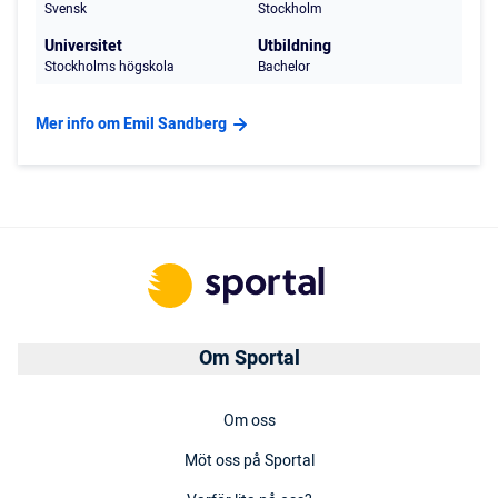
Svensk
Stockholm
Universitet
Utbildning
Stockholms högskola
Bachelor
Mer info om Emil Sandberg
Om Sportal
Om oss
Möt oss på Sportal