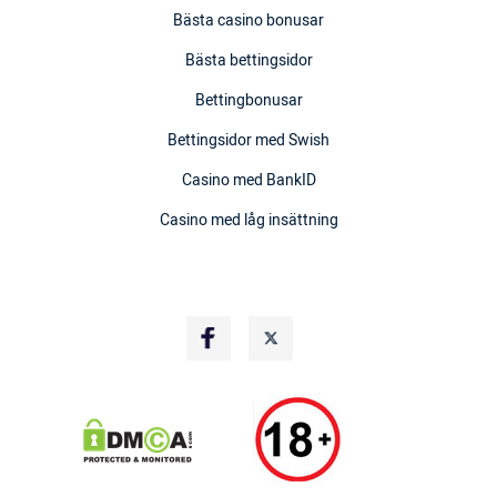
Bästa casino bonusar
Bästa bettingsidor
Bettingbonusar
Bettingsidor med Swish
Casino med BankID
Casino med låg insättning