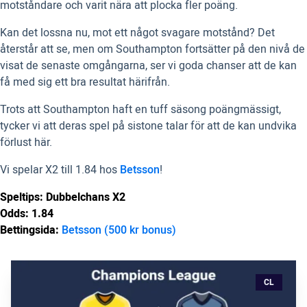
motståndare och varit nära att plocka fler poäng.
Kan det lossna nu, mot ett något svagare motstånd? Det
återstår att se, men om Southampton fortsätter på den nivå de
visat de senaste omgångarna, ser vi goda chanser att de kan
få med sig ett bra resultat härifrån.
Trots att Southampton haft en tuff säsong poängmässigt,
tycker vi att deras spel på sistone talar för att de kan undvika
förlust här.
Vi spelar X2 till 1.84 hos
Betsson
!
Speltips: Dubbelchans X2
Odds: 1.84
Bettingsida:
Betsson (500 kr bonus)
CL