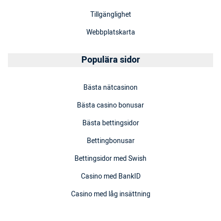
Tillgänglighet
Webbplatskarta
Populära sidor
Bästa nätcasinon
Bästa casino bonusar
Bästa bettingsidor
Bettingbonusar
Bettingsidor med Swish
Casino med BankID
Casino med låg insättning