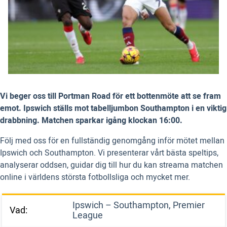
Vi beger oss till Portman Road för ett bottenmöte att se fram
emot. Ipswich ställs mot tabelljumbon Southampton i en viktig
drabbning. Matchen sparkar igång klockan 16:00.
Följ med oss för en fullständig genomgång inför mötet mellan
Ipswich och Southampton. Vi presenterar vårt bästa speltips,
analyserar oddsen, guidar dig till hur du kan streama matchen
online i världens största fotbollsliga och mycket mer.
Ipswich – Southampton, Premier
Vad:
League