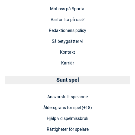
Möt oss på Sportal
Varför lita på oss?
Redaktionens policy
Så betygsätter vi
Kontakt
Karriär
Sunt spel
Ansvarsfullt spelande
Åldersgräns för spel (+18)
Hjälp vid spelmissbruk
Rättigheter för spelare