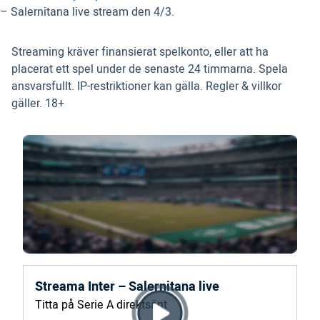
– Salernitana live stream den 4/3.
Streaming kräver finansierat spelkonto, eller att ha
placerat ett spel under de senaste 24 timmarna. Spela
ansvarsfullt. IP-restriktioner kan gälla. Regler & villkor
gäller. 18+
Streama Inter – Salernitana live
Titta på Serie A direktsänt