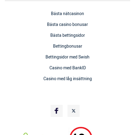
Bästa nätcasinon
Bästa casino bonusar
Bästa bettingsidor
Bettingbonusar
Bettingsidor med Swish
Casino med BankID
Casino med låg insättning