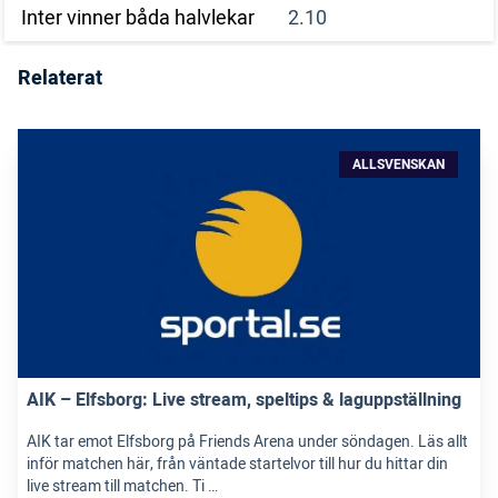
Inter vinner båda halvlekar
2.10
Relaterat
ALLSVENSKAN
AIK – Elfsborg: Live stream, speltips & laguppställning
AIK tar emot Elfsborg på Friends Arena under söndagen. Läs allt
inför matchen här, från väntade startelvor till hur du hittar din
live stream till matchen. Ti …