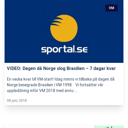
VM
VIDEO: Dagen då Norge slog Brasilien – 7 dagar kvar
En vecka kvar till VM-start! Idag minns vi tillbaka på dagen då
Norge besegrade Brasilien i VM 1998. Vi fortsätter vår
uppladdning inför VM 2018 med ännu …
08 juni, 2018