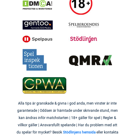
Alla tips är granskade & givna i god anda, men vinster är inte
garanterade | Oddsen är hämtade under skrivande stund, men
kan ändras inför matchstarten | 18+ gäller för spel | Regler &
villkor gäller | Ansvarsfullt spelande | Har du problem med att
du spelar för mycket? Besök
Stödlinjens hemsida
eller kontakta