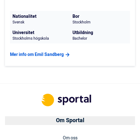
Nationalitet
Bor
Svensk
Stockholm
Universitet
Utbildning
Stockholms högskola
Bachelor
Mer info om Emil Sandberg
Om Sportal
Om oss